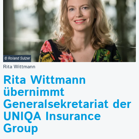
© Roland Sulzer
Rita Wittmann
Rita Wittmann
übernimmt
Generalsekretariat der
UNIQA Insurance
Group