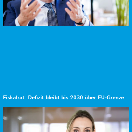
Fiskalrat: Defizit bleibt bis 2030 über EU-Grenze