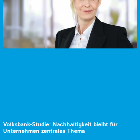
Volksbank-Studie: Nachhaltigkeit bleibt für
Unternehmen zentrales Thema