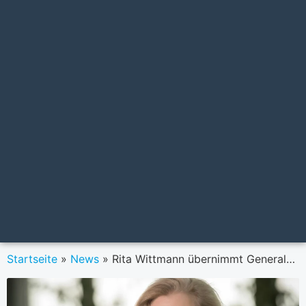
Startseite
»
News
»
Rita Wittmann übernimmt Generalsekretariat der UNIQA Insurance Group