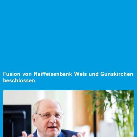
Fusion von Raiffeisenbank Wels und Gunskirchen
beschlossen