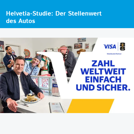
Helvetia-Studie: Der Stellenwert
des Autos