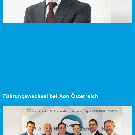
Führungswechsel bei Aon Österreich