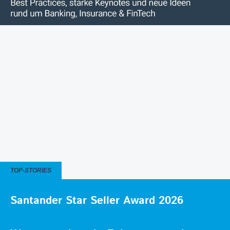
TOP-STORIES
Santander Star Seller Award 2026