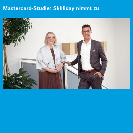
Mastercard-Studie: Skilliday nimmt zu