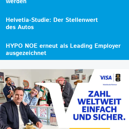
werden
Helvetia-Studie: Der Stellenwert
des Autos
HYPO NOE erneut als Leading Employer
ausgezeichnet