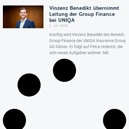
Vinzenz Benedikt übernimmt
Leitung der Group Finance
bei UNIQA
2. Juli 2025
Künftig wird Vinzenz Benedikt den Bereich
Group Finance der UNIQA Insurance Group
AG führen. Er folgt auf Petra Umbrich, die
sich neuen Aufgaben widmet. Mit