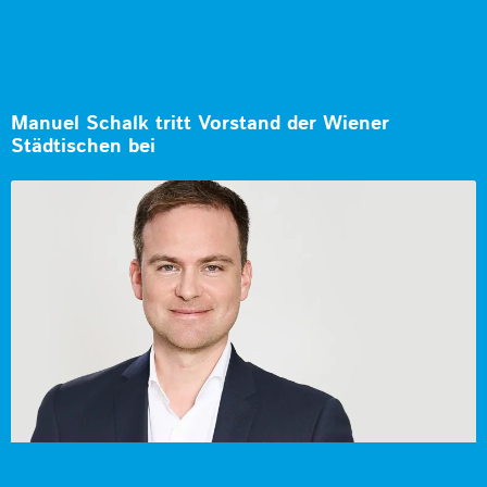
Manuel Schalk tritt Vorstand der Wiener
Städtischen bei