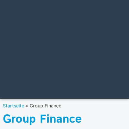
Startseite
»
Group Finance
Group Finance