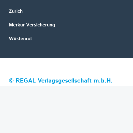
Zurich
Merkur Versicherung
Wüstenrot
©
REGAL Verlagsgesellschaft m.b.H.