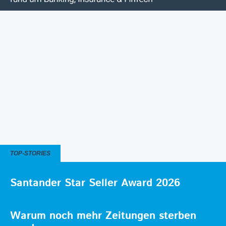
TOP-STORIES
Santander Star Seller Award 2026
Warum noch mehr Zeitungen sterben