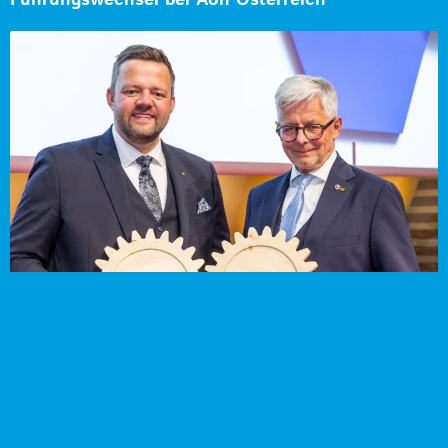
Führungswechsel bei Aon Österreich