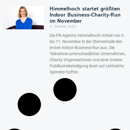
Himmelhoch startet größten
Indoor Business-Charity-Run
im November
3. Oktober 2023
Die PR-Agentur Himmelhoch richtet von 9.
bis 11. November in der Sternenhalle den
ersten Indoor-Business-Run aus. Die
Teilnahme unterschiedlicher Unternehmen,
Charity-Organisationen und einer breiten
Publikumsbeteiligung lässt auf zahlreiche
Spenden hoffen.