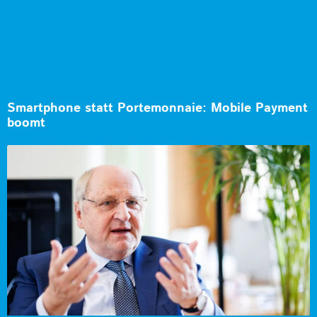
Smartphone statt Portemonnaie: Mobile Payment
boomt