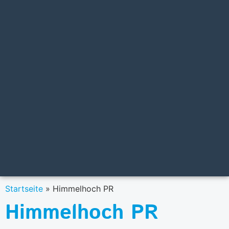
Startseite
»
Himmelhoch PR
Himmelhoch PR