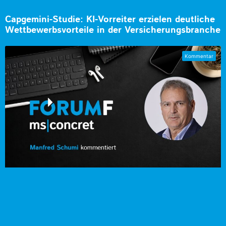
Capgemini-Studie: KI-Vorreiter erzielen deutliche
Wettbewerbsvorteile in der Versicherungsbranche