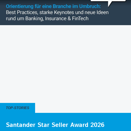
TOP-STORIES
Santander Star Seller Award 2026