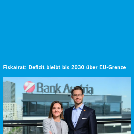
Fiskalrat: Defizit bleibt bis 2030 über EU-Grenze