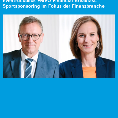
Eventrückblick FMVÖ Financial Breakfast:
Sportsponsoring im Fokus der Finanzbranche