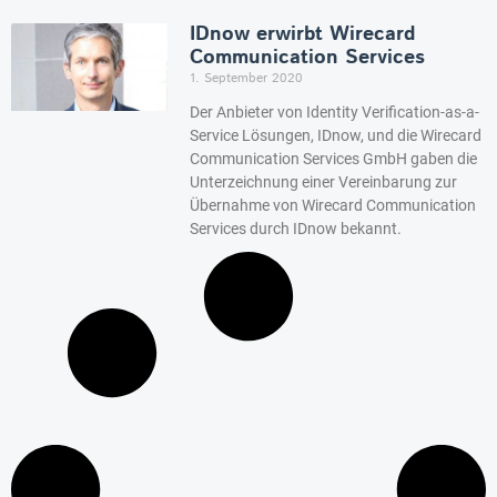
IDnow erwirbt Wirecard
Communication Services
1. September 2020
Der Anbieter von Identity Verification-as-a-
Service Lösungen, IDnow, und die Wirecard
Communication Services GmbH gaben die
Unterzeichnung einer Vereinbarung zur
Übernahme von Wirecard Communication
Services durch IDnow bekannt.