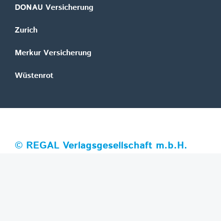
DONAU Versicherung
Zurich
Merkur Versicherung
Wüstenrot
©
REGAL Verlagsgesellschaft m.b.H.