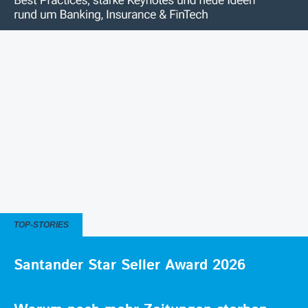
TOP-STORIES
Santander Star Seller Award 2026