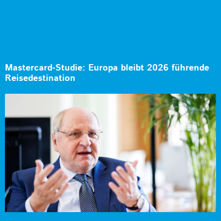
Mastercard-Studie: Europa bleibt 2026 führende
Reisedestination