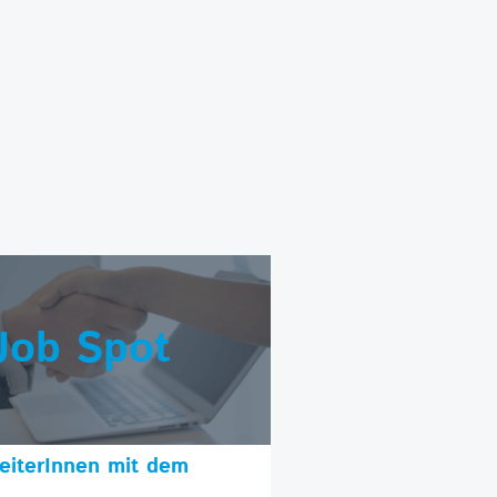
Job Spot
beiterInnen mit dem