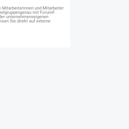
e Mitarbeiterinnen und Mitarbeiter
zielgruppengenau mit ForumF.
 der unternehmenseigenen
isen Sie direkt auf externe