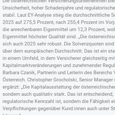
Die österreichischen Versicherungsunternehmen bleib
Unsicherheit, hoher Schadenjahre und regulatorische
stabil. Laut EY-Analyse stieg die durchschnittliche
2025 auf 275,5 Prozent, nach 255,4 Prozent im Vorja
die anrechenbaren Eigenmittel um 12,3 Prozent, wo
Eigenmittel höchster Qualität sind. „Die österreich
sich auch 2025 sehr robust. Die Solvenzquoten sind
über dem europäischen Durchschnitt. Das ist ein sta
in einem Umfeld, in dem Versicherer gleichzeitig mi
Kapitalmarktveränderungen und zunehmender Regu
Barbara Czanik, Partnerin und Leiterin des Bereichs
Österreich. Christopher Grocholski, Senior Manager 
ergänzt: „Die Kapitalausstattung der österreichischen
sondern auch qualitativ stark. Das ist entscheidend, 
regulatorische Kennzahl ist, sondern die Fähigkeit e
Verpflichtungen gegenüber Kund:innen auch unter S