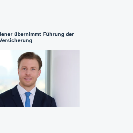
iener übernimmt Führung der
ersicherung