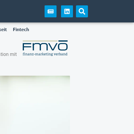
eit
Fintech
tion mit