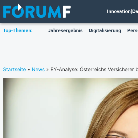
Innovation|D
Top-Themen:
Jahresergebnis
Digitalisierung
Pers
Startseite
»
News
»
EY-Analyse: Österreichs Versicherer b