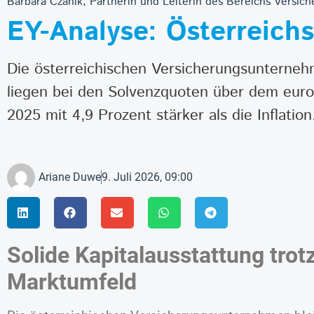
Barbara Czanik, Partnerin und Leiterin des Bereichs Versic
EY-Analyse: Österreichs
Die österreichischen Versicherungsunternehme
liegen bei den Solvenzquoten über dem europ
2025 mit 4,9 Prozent stärker als die Inflation
Ariane Duwe
9. Juli 2026, 09:00
Solide Kapitalausstattung tro
Marktumfeld