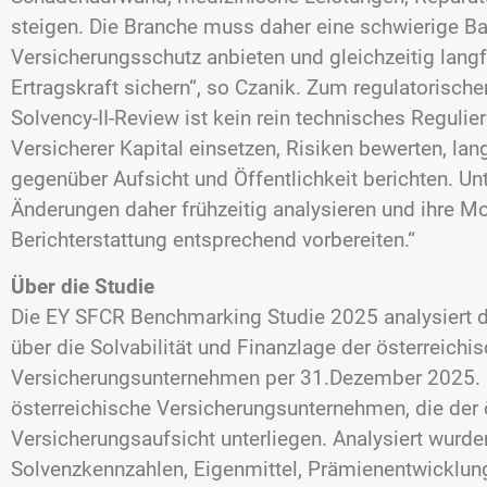
steigen. Die Branche muss daher eine schwierige Bal
Versicherungsschutz anbieten und gleichzeitig langf
Ertragskraft sichern“, so Czanik. Zum regulatorische
Solvency-II-Review ist kein rein technisches Regulie
Versicherer Kapital einsetzen, Risiken bewerten, lang
gegenüber Aufsicht und Öffentlichkeit berichten. Un
Änderungen daher frühzeitig analysieren und ihre M
Berichterstattung entsprechend vorbereiten.“
Über die Studie
Die EY SFCR Benchmarking Studie 2025 analysiert di
über die Solvabilität und Finanzlage der österreichi
Versicherungsunternehmen per 31.Dezember 2025. 
österreichische Versicherungsunternehmen, die der 
Versicherungsaufsicht unterliegen. Analysiert wurd
Solvenzkennzahlen, Eigenmittel, Prämienentwicklun