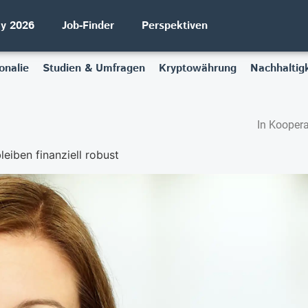
ay 2026
Job-Finder
Perspektiven
onalie
Studien & Umfragen
Kryptowährung
Nachhaltigk
In Koopera
leiben finanziell robust