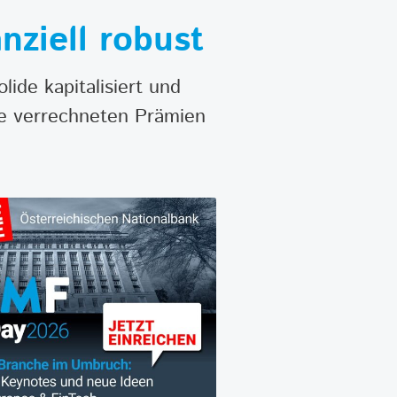
nziell robust
ide kapitalisiert und
ie verrechneten Prämien