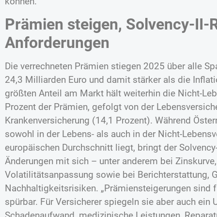
können.“
Prämien steigen, Solvency-II-
Anforderungen
Die verrechneten Prämien stiegen 2025 über alle Sp
24,3 Milliarden Euro und damit stärker als die Inflat
größten Anteil am Markt hält weiterhin die Nicht-Le
Prozent der Prämien, gefolgt von der Lebensversich
Krankenversicherung (14,1 Prozent). Während Öster
sowohl in der Lebens- als auch in der Nicht-Lebens
europäischen Durchschnitt liegt, bringt der Solvency
Änderungen mit sich – unter anderem bei Zinskurve
Volatilitätsanpassung sowie bei Berichterstattung,
Nachhaltigkeitsrisiken. „Prämiensteigerungen sind f
spürbar. Für Versicherer spiegeln sie aber auch ein
Schadenaufwand, medizinische Leistungen, Reparatu