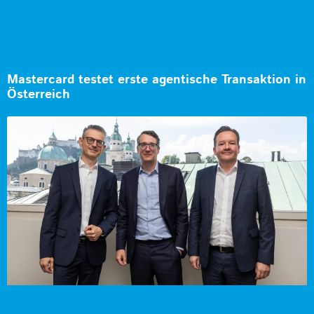
Mastercard testet erste agentische Transaktion in
Österreich