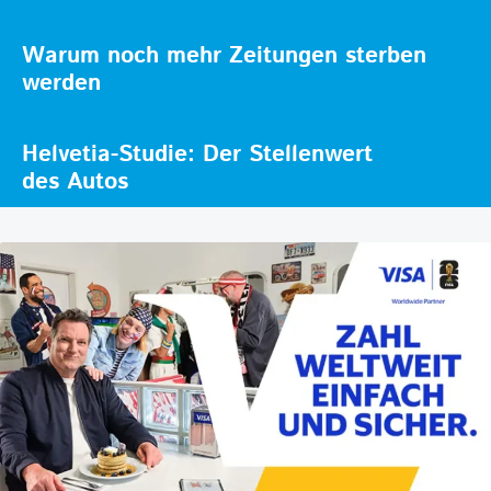
Warum noch mehr Zeitungen sterben
werden
Helvetia-Studie: Der Stellenwert
des Autos