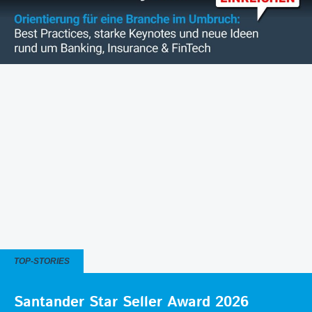
TOP-STORIES
Santander Star Seller Award 2026