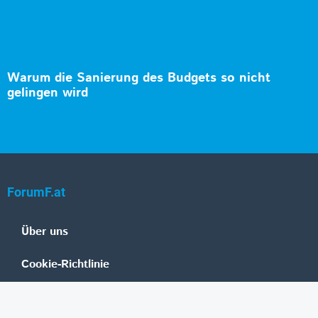
Warum die Sanierung des Budgets so nicht
gelingen wird
ForumF.at
Über uns
Cookie-Richtlinie
Datenschutz