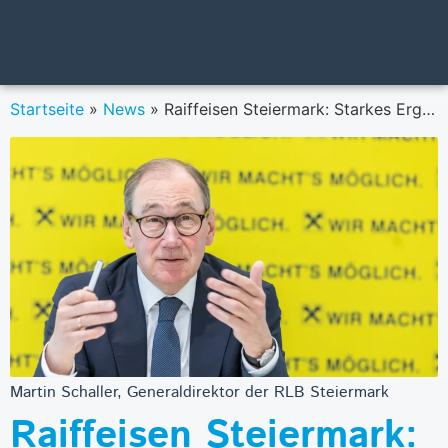
Startseite
»
News
»
Raiffeisen Steiermark: Starkes Ergebnis
Martin Schaller, Generaldirektor der RLB Steiermark
Raiffeisen Steiermark: