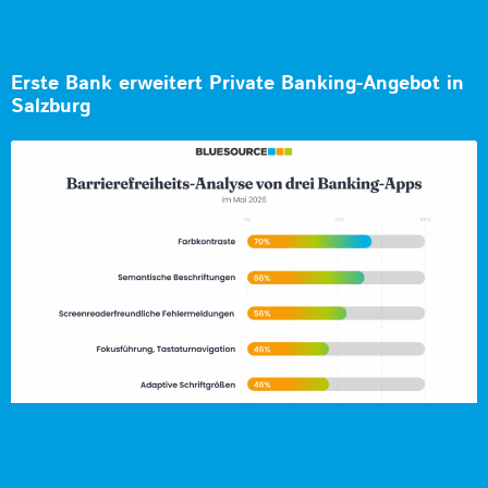
Erste Bank erweitert Private Banking-Angebot in
Salzburg