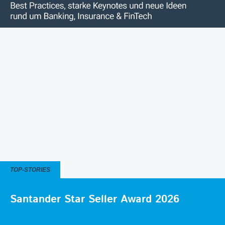
TOP-STORIES
Santander Star Seller Award 2026