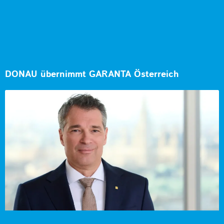
DONAU übernimmt GARANTA Österreich