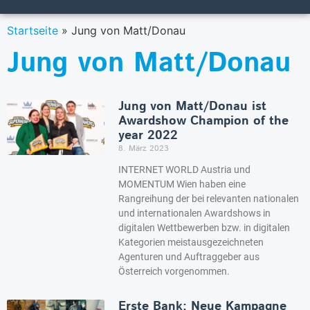
Startseite
»
Jung von Matt/Donau
Jung von Matt/Donau
Jung von Matt/Donau ist
Awardshow Champion of the
year 2022
8. März 2023
INTERNET WORLD Austria und
MOMENTUM Wien haben eine
Rangreihung der bei relevanten nationalen
und internationalen Awardshows in
digitalen Wettbewerben bzw. in digitalen
Kategorien meistausgezeichneten
Agenturen und Auftraggeber aus
Österreich vorgenommen.
Erste Bank: Neue Kampagne