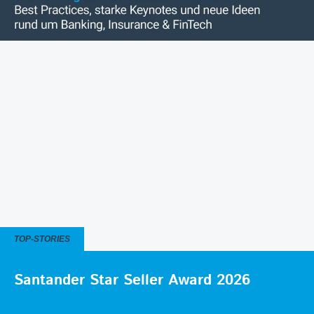
TOP-STORIES
Santander Star Seller Award 2026