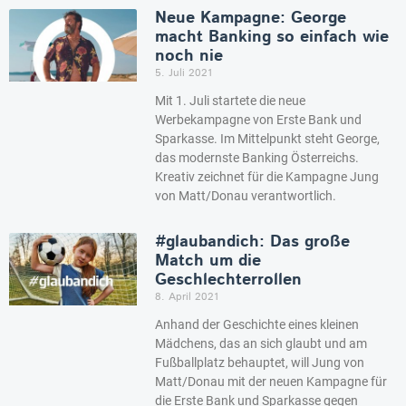
Neue Kampagne: George
macht Banking so einfach wie
noch nie
5. Juli 2021
Mit 1. Juli startete die neue
Werbekampagne von Erste Bank und
Sparkasse. Im Mittelpunkt steht George,
das modernste Banking Österreichs.
Kreativ zeichnet für die Kampagne Jung
von Matt/Donau verantwortlich.
#glaubandich: Das große
Match um die
Geschlechterrollen
8. April 2021
Anhand der Geschichte eines kleinen
Mädchens, das an sich glaubt und am
Fußballplatz behauptet, will Jung von
Matt/Donau mit der neuen Kampagne für
die Erste Bank und Sparkasse gegen