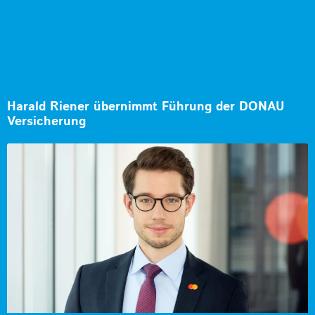
Harald Riener übernimmt Führung der DONAU
Versicherung