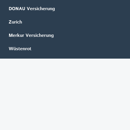
DONAU Versicherung
Zurich
Merkur Versicherung
Wüstenrot
©
REGAL Verlagsgesellschaft m.b.H.