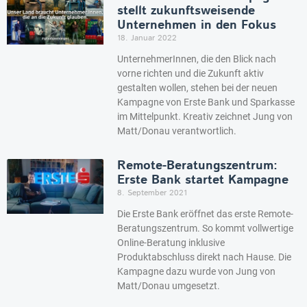
stellt zukunftsweisende
Unternehmen in den Fokus
18. Januar 2022
UnternehmerInnen, die den Blick nach
vorne richten und die Zukunft aktiv
gestalten wollen, stehen bei der neuen
Kampagne von Erste Bank und Sparkasse
im Mittelpunkt. Kreativ zeichnet Jung von
Matt/Donau verantwortlich.
Remote-Beratungszentrum:
Erste Bank startet Kampagne
8. September 2021
Die Erste Bank eröffnet das erste Remote-
Beratungszentrum. So kommt vollwertige
Online-Beratung inklusive
Produktabschluss direkt nach Hause. Die
Kampagne dazu wurde von Jung von
Matt/Donau umgesetzt.