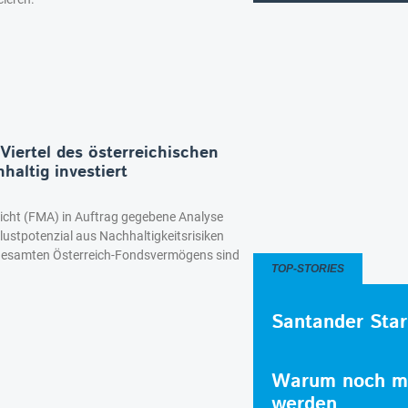
 Viertel des österreichischen
altig investiert
icht (FMA) in Auftrag gegebene Analyse
rlustpotenzial aus Nachhaltigkeitsrisiken
s gesamten Österreich-Fondsvermögens sind
TOP-STORIES
Santander Star
Warum noch me
werden