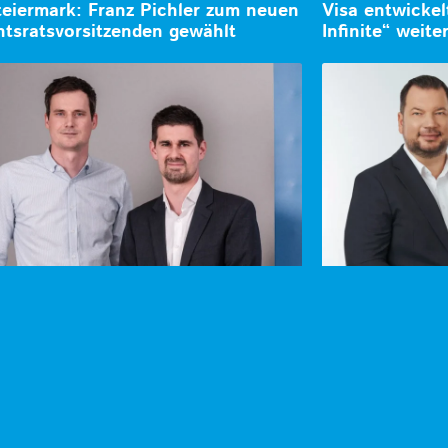
eiermark: Franz Pichler zum neuen
Visa entwicke
htsratsvorsitzenden gewählt
Infinite“ weite