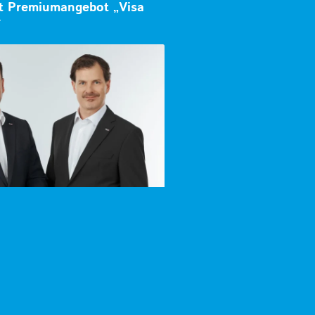
lt Premiumangebot „Visa
r