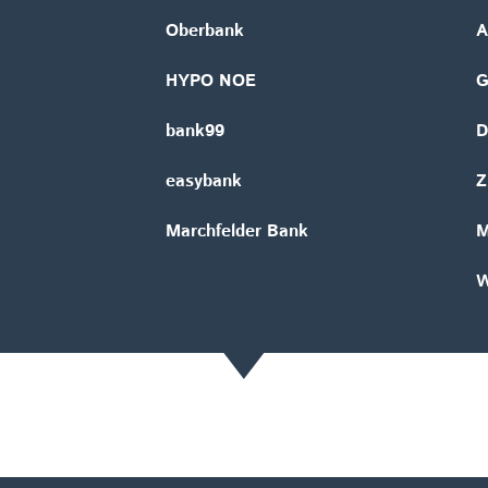
Oberbank
A
HYPO NOE
bank99
D
easybank
Z
Marchfelder Bank
M
W