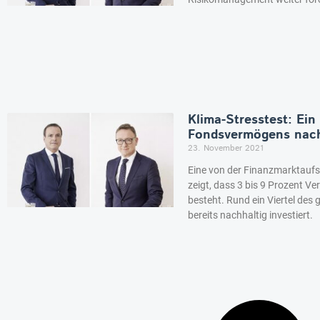
Klima-Stresstest: Ein
Fondsvermögens nachh
23. November 2021
Eine von der Finanzmarktaufs
zeigt, dass 3 bis 9 Prozent Ve
besteht. Rund ein Viertel de
bereits nachhaltig investiert.