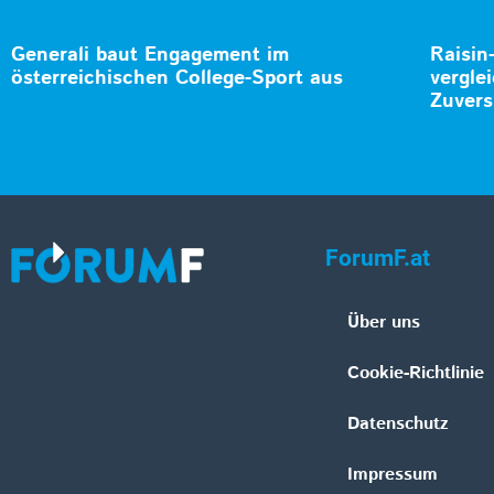
Generali baut Engagement im
Raisin
österreichischen College-Sport aus
vergle
Zuvers
ForumF.at
Über uns
Cookie-Richtlinie
Datenschutz
Impressum