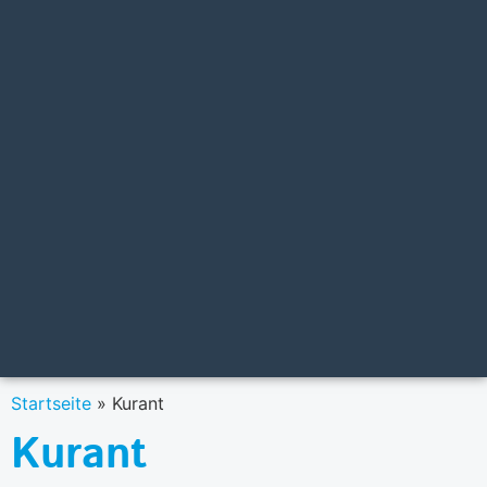
Startseite
»
Kurant
Kurant