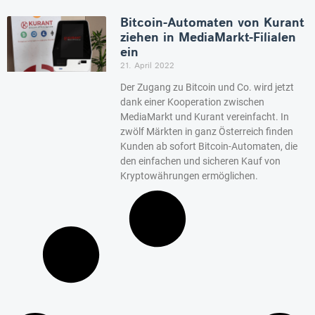
Bitcoin-Automaten von Kurant
ziehen in MediaMarkt-Filialen
ein
21. April 2022
Der Zugang zu Bitcoin und Co. wird jetzt
dank einer Kooperation zwischen
MediaMarkt und Kurant vereinfacht. In
zwölf Märkten in ganz Österreich finden
Kunden ab sofort Bitcoin-Automaten, die
den einfachen und sicheren Kauf von
Kryptowährungen ermöglichen.