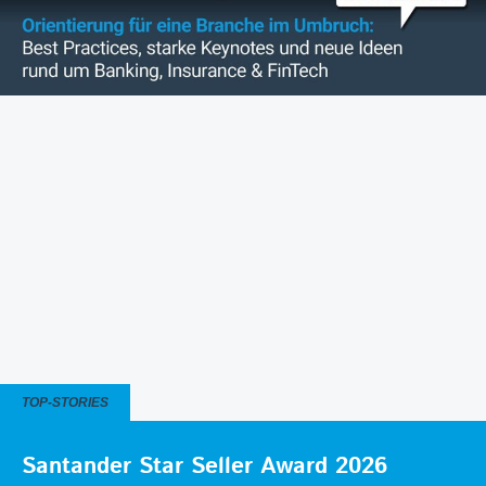
TOP-STORIES
Santander Star Seller Award 2026