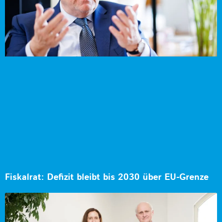
Fiskalrat: Defizit bleibt bis 2030 über EU-Grenze