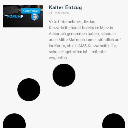
Kalter Entzug
14. Mai 2020
Viele Unternehmer, die das
Kurzarbeitsmodell bereits im März in
Anspruch genommen haben, schauen
auch Mitte Mai noch immer stündlich auf
ihr Konto, ob die AMS-Kurzarbeitshilfe
schon eingetroffen ist – mitunter
vergeblich.