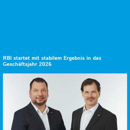
RBI startet mit stabilem Ergebnis in das
Geschäftsjahr 2026