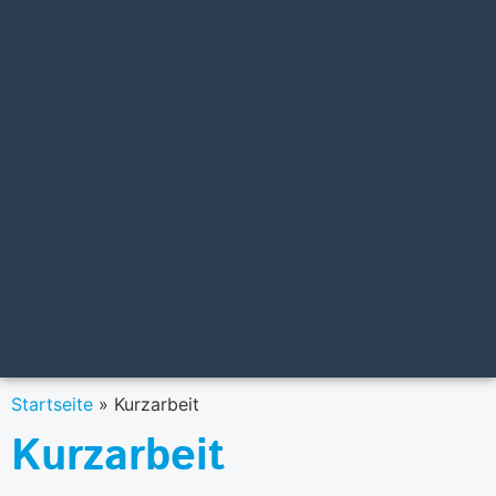
Startseite
»
Kurzarbeit
Kurzarbeit