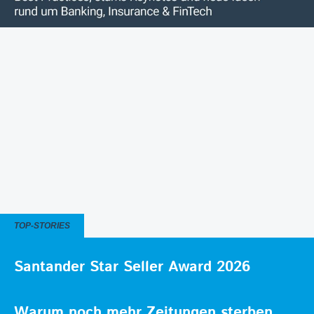
TOP-STORIES
Santander Star Seller Award 2026
Warum noch mehr Zeitungen sterben