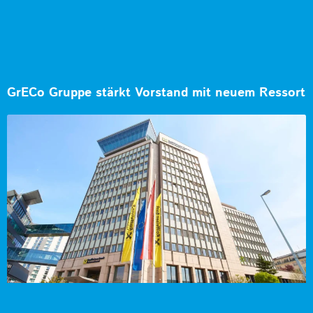
GrECo Gruppe stärkt Vorstand mit neuem Ressort