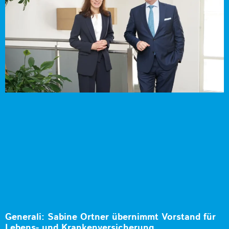
Generali: Sabine Ortner übernimmt Vorstand für
Lebens- und Krankenversicherung