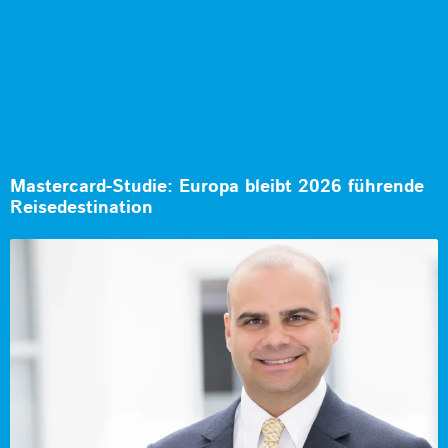
Mastercard-Studie: Europa bleibt 2026 führende
Reisedestination