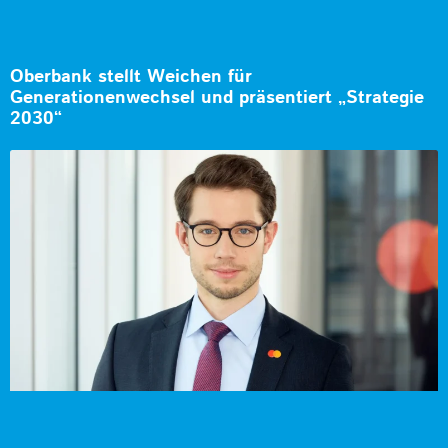
Oberbank stellt Weichen für
Generationenwechsel und präsentiert „Strategie
2030“