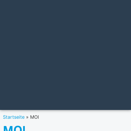
Startseite
»
MOI
MOI