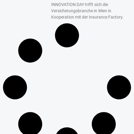
INNOVATION DAY trifft sich die
Versicherungsbranche in Wien in
Kooperation mit der Insurance Factory.