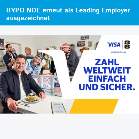
HYPO NOE erneut als Leading Employer
ausgezeichnet