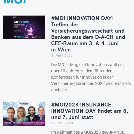
#MOI INNOVATION DAY:
Treffen der
Versicherungswirtschaft und
Banken aus dem D‑A-CH und
CEE-Raum am 3. & 4. Juni
in Wien
3. April 2025
Die MOI – Magic of Innovation zählt seit
über 10 Jahren zu den führenden
Konferenzen für Innovation in der
Versicherungsbranche. 2025 wird erstmals
auch der
#MOI2023 INSURANCE
INNOVATION DAY findet am 6.
und 7. Juni statt
25. Mai 2023
Im Rahmen des #MOI2023 INSURANCE