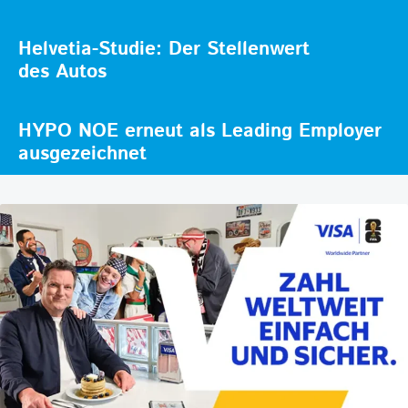
Helvetia-Studie: Der Stellenwert
des Autos
HYPO NOE erneut als Leading Employer
ausgezeichnet