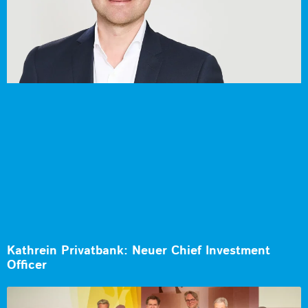
Kathrein Privatbank: Neuer Chief Investment
Officer