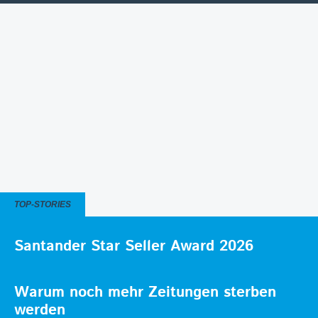
TOP-STORIES
Santander Star Seller Award 2026
Warum noch mehr Zeitungen sterben
werden