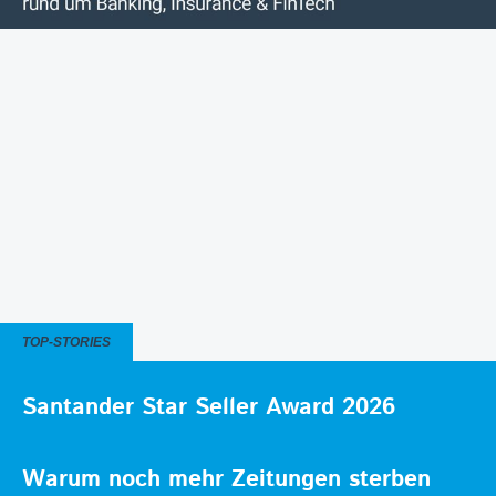
TOP-STORIES
Santander Star Seller Award 2026
Warum noch mehr Zeitungen sterben