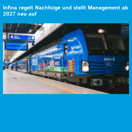
Infina regelt Nachfolge und stellt Management ab
2027 neu auf