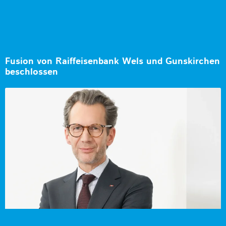
Fusion von Raiffeisenbank Wels und Gunskirchen
beschlossen