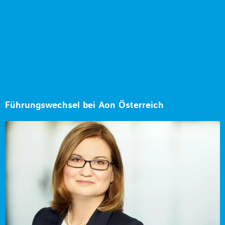
Führungswechsel bei Aon Österreich