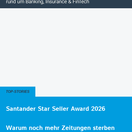
TOP-STORIES
Santander Star Seller Award 2026
Warum noch mehr Zeitungen sterben