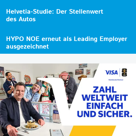
Helvetia-Studie: Der Stellenwert
des Autos
HYPO NOE erneut als Leading Employer
ausgezeichnet