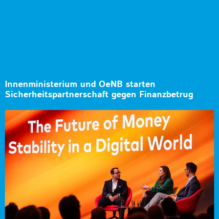
Innenministerium und OeNB starten
Sicherheitspartnerschaft gegen Finanzbetrug