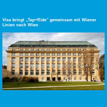
Visa bringt „Tap+Ride“ gemeinsam mit Wiener
Linien nach Wien