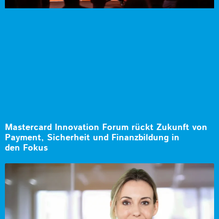
Mastercard Innovation Forum rückt Zukunft von
Payment, Sicherheit und Finanzbildung in
den Fokus