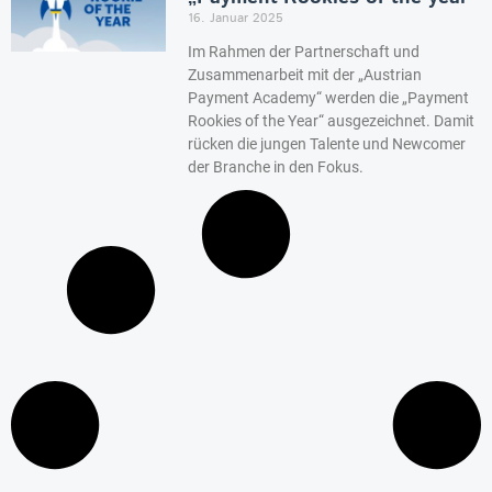
16. Januar 2025
Im Rahmen der Partnerschaft und
Zusammenarbeit mit der „Austrian
Payment Academy“ werden die „Payment
Rookies of the Year“ ausgezeichnet. Damit
rücken die jungen Talente und Newcomer
der Branche in den Fokus.