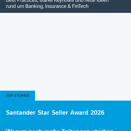
TOP-STORIES
Santander Star Seller Award 2026