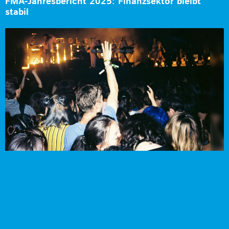
FMA-Jahresbericht 2025: Finanzsektor bleibt
stabil