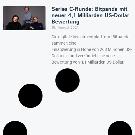
Series C‑Runde: Bitpanda mit
neuer 4,1 Milliarden US-Dollar
Bewertung
18. August 2021
Die digitale Investmentplattform Bitpanda
sammelt eine
Finanzierung in Höhe von 263 Millionen US-
Dollar ein und verkündet eine neue
Bewertung von 4,1 Milliarden US-Dollar.