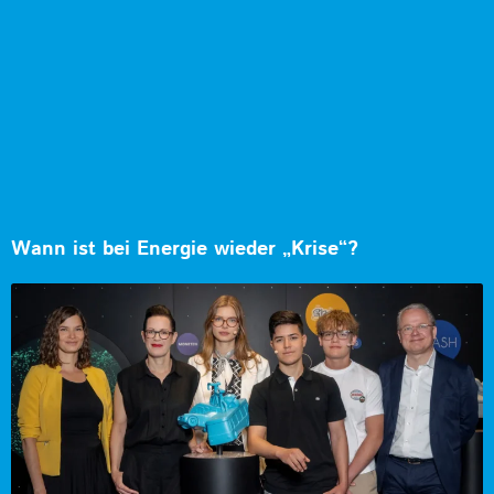
Wann ist bei Energie wieder „Krise“?