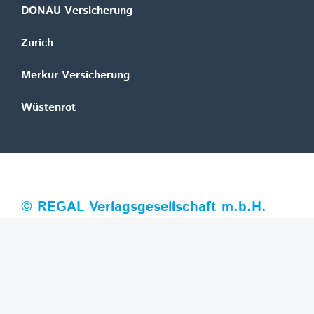
DONAU Versicherung
Zurich
Merkur Versicherung
Wüstenrot
©
REGAL Verlagsgesellschaft m.b.H.