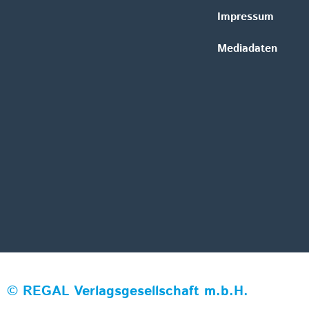
Impressum
Mediadaten
©
REGAL Verlagsgesellschaft m.b.H.