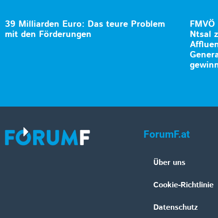
39 Milliarden Euro: Das teure Problem
FMVÖ l
mit den Förderungen
Ntsal 
Afflue
Genera
gewinn
ForumF.at
Über uns
Cookie-Richtlinie
Datenschutz