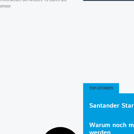
onsor.
TOP-STORIES
Santander Star
Warum noch me
werden