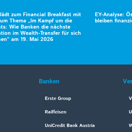
ädt zum Financial Breakfast mit
EY-Analyse: Ös
zum Thema „Im Kampf um die
bleiben finanzi
nts: Wie Banken die nächste
tion im Wealth-Transfer für sich
en“ am 19. Mai 2026
Banken
Ve
Erste Group
V
Raiffeisen
U
UniCredit Bank Austria
W