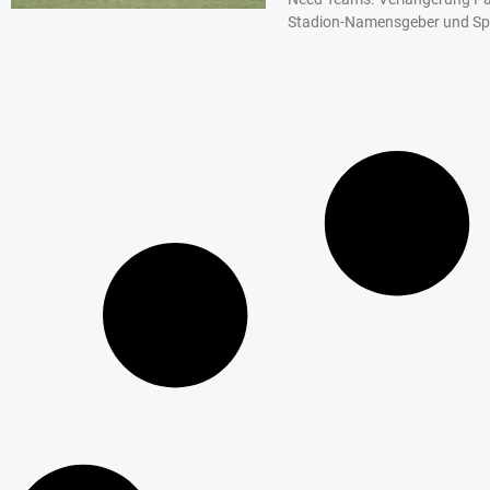
Stadion-Namensgeber und Sp