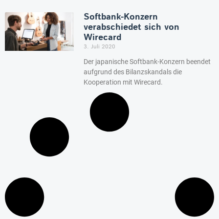
Softbank-Konzern
verabschiedet sich von
Wirecard
3. Juli 2020
Der japanische Softbank-Konzern beendet
aufgrund des Bilanzskandals die
Kooperation mit Wirecard.