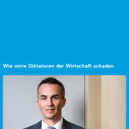
Wie wirre Diktatoren der Wirtschaft schaden