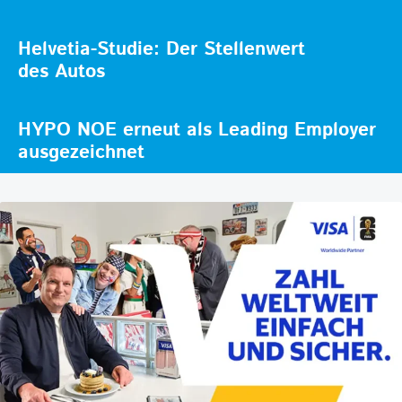
Helvetia-Studie: Der Stellenwert
des Autos
HYPO NOE erneut als Leading Employer
ausgezeichnet