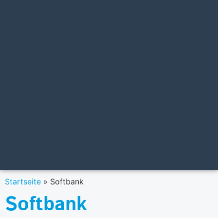
Startseite
»
Softbank
Softbank