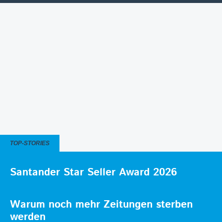
TOP-STORIES
Santander Star Seller Award 2026
Warum noch mehr Zeitungen sterben
werden