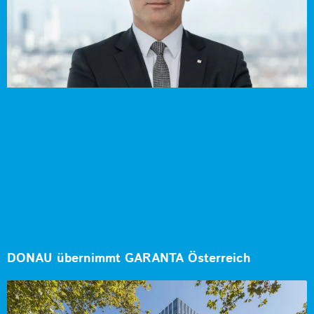
DONAU übernimmt GARANTA Österreich