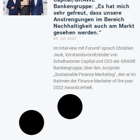
Capital/GRAWE
Bankengruppe: „Es hat mich
sehr gefreut, dass unsere
Anstrengungen im Bereich
Nachhaltigkeit auch am Markt
gesehen werden.”
20. Juli 2023
Im Interview mit ForumF sprach Christian
Jauk, Vorstandsvorsitzender von
Schelhammer Capital und CEO der GRAWE
Bankengruppe, über den Jurypreis
„Sustainable Finance Marketing“, den er im
Rahmen der Finance Marketer of the year
2022 Awards erhielt.