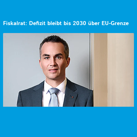
Fiskalrat: Defizit bleibt bis 2030 über EU-Grenze