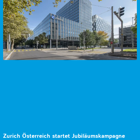
Zurich Österreich startet Jubiläumskampagne