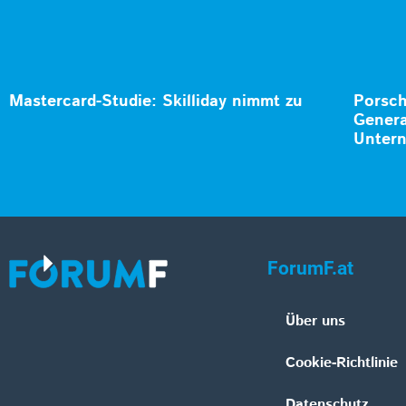
Mastercard-Studie: Skilliday nimmt zu
Porsch
Genera
Untern
ForumF.at
Über uns
Cookie-Richtlinie
Datenschutz