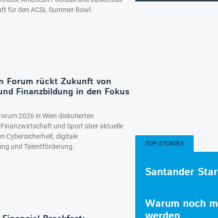
ft für den ACSL Summer Bowl.
n Forum rückt Zukunft von
und Finanzbildung in den Fokus
orum 2026 in Wien diskutierten
 Finanzwirtschaft und Sport über aktuelle
 Cybersicherheit, digitale
TOP-STORIES
ung und Talentförderung.
Santander Star
Warum noch me
werden