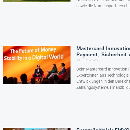
sowie die Namenspartnerscha
Mastercard Innovatio
Payment, Sicherheit 
18. Juni 2026
Beim Mastercard Innovation F
Expert:innen aus Technologie,
Entwicklungen in den Bereichen
Zahlungssysteme, Finanzbild