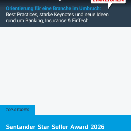
TOP-STORIES
Santander Star Seller Award 2026