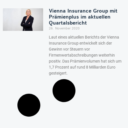
Vienna Insurance Group mit
Prämienplus im aktuellen
Quartalsbericht
26. November 2020
Laut eines aktuellen Berichts der Vienna
Insurance Group entwickelt sich der
Gewinn vor Steuern vor
Firmenwertabschreibungen weiterhin
positiv. Das Prämienvolumen hat sich um
1,7 Prozent auf rund 8 Milliarden Euro
gesteigert.