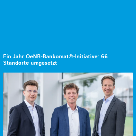
Ein Jahr OeNB-Bankomat®-Initiative: 66
Standorte umgesetzt