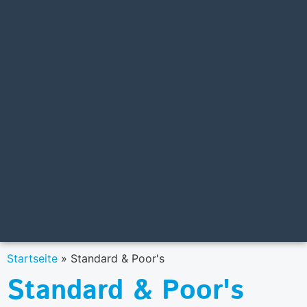
Startseite
»
Standard & Poor's
Standard & Poor's