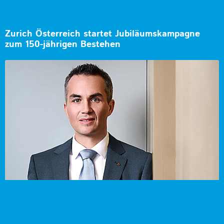
Zurich Österreich startet Jubiläumskampagne
zum 150-jährigen Bestehen