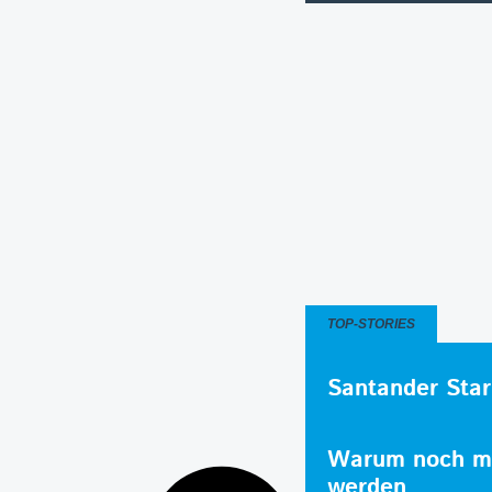
TOP-STORIES
Santander Star
Warum noch me
werden