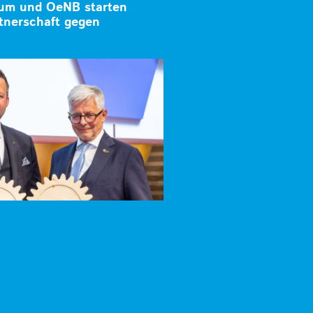
ium und OeNB starten
tnerschaft gegen