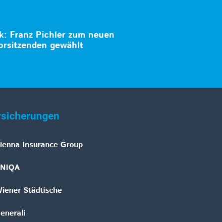
k: Franz Pichler zum neuen
orsitzenden gewählt
rsicherungen
ienna Insurance Group
NIQA
iener Städtische
enerali