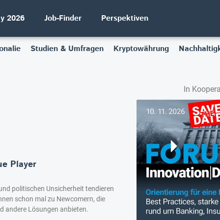
ay 2026
Job-Finder
Perspektiven
onalie
Studien & Umfragen
Kryptowährung
Nachhaltigk
In Koopera
ue Player
 und politischen Unsicherheit tendieren
nnen schon mal zu Newcomern, die
und andere Lösungen anbieten.