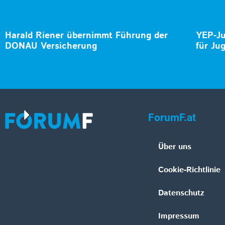
Harald Riener übernimmt Führung der
YEP-Ju
DONAU Versicherung
für Ju
ForumF.at
Über uns
Cookie-Richtlinie
Datenschutz
Impressum