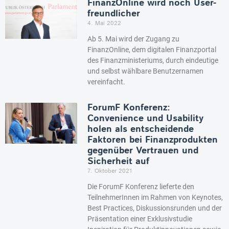
FinanzOnline wird noch User-
freundlicher
4. Mai 2022
Ab 5. Mai wird der Zugang zu
FinanzOnline, dem digitalen Finanzportal
des Finanzministeriums, durch eindeutige
und selbst wählbare Benutzernamen
vereinfacht.
ForumF Konferenz:
Convenience und Usability
holen als entscheidende
Faktoren bei Finanzprodukten
gegenüber Vertrauen und
Sicherheit auf
7. Oktober 2021
Die ForumF Konferenz lieferte den
TeilnehmerInnen im Rahmen von Keynotes,
Best Practices, Diskussionsrunden und der
Präsentation einer Exklusivstudie