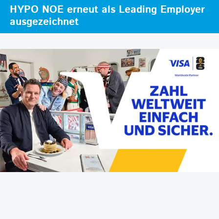
HYPO NOE erneut als Leading Employer
ausgezeichnet