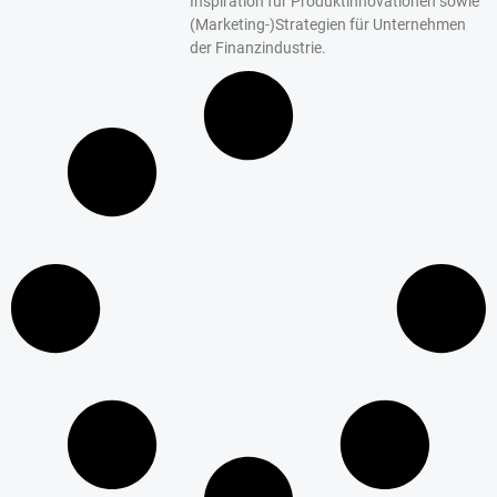
Inspiration für Produktinnovationen sowie
(Marketing-)Strategien für Unternehmen
der Finanzindustrie.