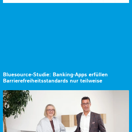
Bluesource-Studie: Banking-Apps erfüllen
Barrierefreiheitsstandards nur teilweise