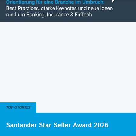
TOP-STORIES
Santander Star Seller Award 2026