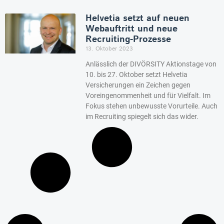
Helvetia setzt auf neuen
Webauftritt und neue
Recruiting-Prozesse
13. Oktober 2023
Anlässlich der DIVÖRSITY Aktionstage von
10. bis 27. Oktober setzt Helvetia
Versicherungen ein Zeichen gegen
Voreingenommenheit und für Vielfalt. Im
Fokus stehen unbewusste Vorurteile. Auch
im Recruiting spiegelt sich das wider.