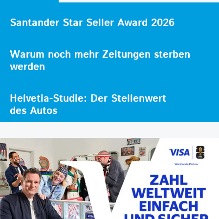
Santander Star Seller Award 2026
Warum noch mehr Zeitungen sterben
werden
Helvetia-Studie: Der Stellenwert
des Autos