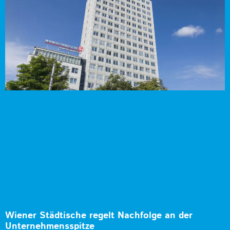
Wiener Städtische regelt Nachfolge an der
Unternehmensspitze