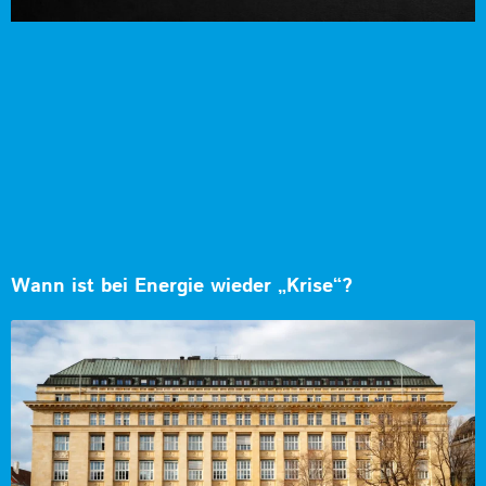
Wann ist bei Energie wieder „Krise“?