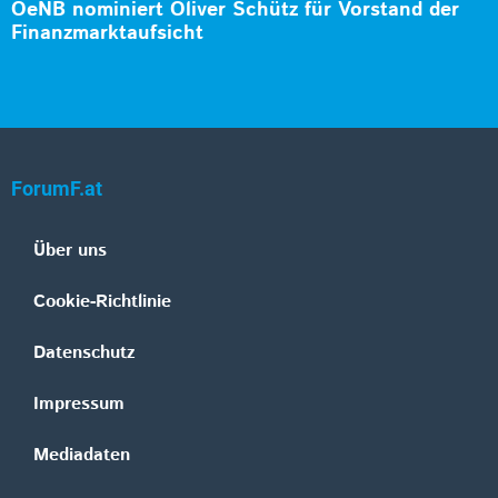
OeNB nominiert Oliver Schütz für Vorstand der
Finanzmarktaufsicht
ForumF.at
Über uns
Cookie-Richtlinie
Datenschutz
Impressum
Mediadaten