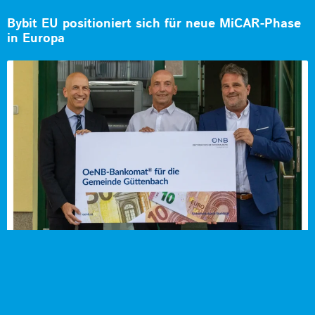
Bybit EU positioniert sich für neue MiCAR-Phase
in Europa