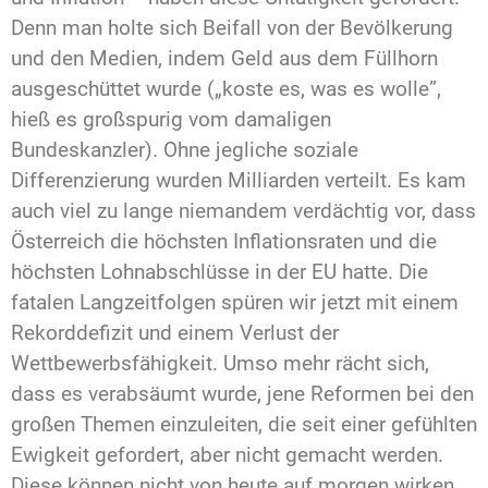
Denn man holte sich Beifall von der Bevölkerung
und den Medien, indem Geld aus dem Füllhorn
ausgeschüttet wurde („koste es, was es wolle”,
hieß es großspurig vom damaligen
Bundeskanzler). Ohne jegliche soziale
Differenzierung wurden Milliarden verteilt. Es kam
auch viel zu lange niemandem verdächtig vor, dass
Österreich die höchsten Inflationsraten und die
höchsten Lohnabschlüsse in der EU hatte. Die
fatalen Langzeitfolgen spüren wir jetzt mit einem
Rekorddefizit und einem Verlust der
Wettbewerbsfähigkeit. Umso mehr rächt sich,
dass es verabsäumt wurde, jene Reformen bei den
großen Themen einzuleiten, die seit einer gefühlten
Ewigkeit gefordert, aber nicht gemacht werden.
Diese können nicht von heute auf morgen wirken,