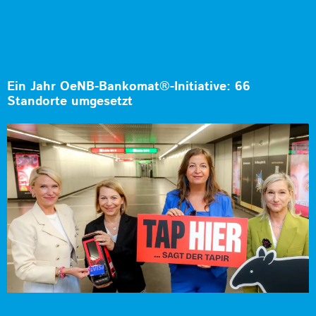
Ein Jahr OeNB-Bankomat®-Initiative: 66
Standorte umgesetzt