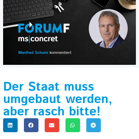
Der Staat muss
umgebaut werden,
aber rasch bitte!