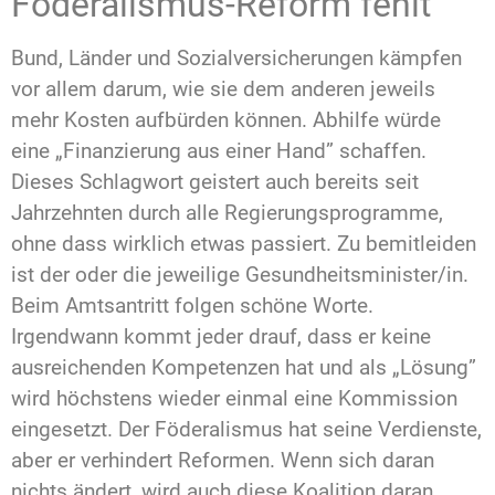
Föderalismus-Reform fehlt
Bund, Länder und Sozialversicherungen kämpfen
vor allem darum, wie sie dem anderen jeweils
mehr Kosten aufbürden können. Abhilfe würde
eine „Finanzierung aus einer Hand” schaffen.
Dieses Schlagwort geistert auch bereits seit
Jahrzehnten durch alle Regierungsprogramme,
ohne dass wirklich etwas passiert. Zu bemitleiden
ist der oder die jeweilige Gesundheitsminister/in.
Beim Amtsantritt folgen schöne Worte.
Irgendwann kommt jeder drauf, dass er keine
ausreichenden Kompetenzen hat und als „Lösung”
wird höchstens wieder einmal eine Kommission
eingesetzt. Der Föderalismus hat seine Verdienste,
aber er verhindert Reformen. Wenn sich daran
nichts ändert, wird auch diese Koalition daran