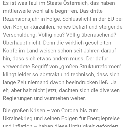
Es ist was faul im Staate Österreich, das haben
mittlerweile wohl alle begriffen. Das dritte
Rezensionsjahr in Folge, Schlusslicht in der EU bei
den Konjunkturzahlen, hohes Defizit und steigende
Verschuldung. Völlig neu? Völlig überraschend?
Überhaupt nicht. Denn die wirklich gescheiten
Köpfe im Land weisen schon seit Jahren darauf
hin, dass sich etwas ändern muss. Der dafür
verwendete Begriff von „großen Strukturreformen”
klingt leider so abstrakt und technisch, dass sich
lange Zeit niemand davon beeindrucken ließ. Ja
eh, aber halt nicht jetzt, dachten sich die diversen
Regierungen und wurstelten weiter.
Die großen Krisen – von Corona bis zum
Ukrainekrieg und seinen Folgen für Energiepreise
und Inflation – haben diese Untätigkeit gefördert.