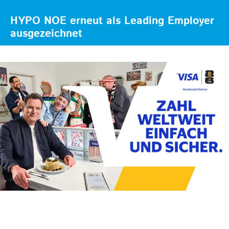
HYPO NOE erneut als Leading Employer
ausgezeichnet