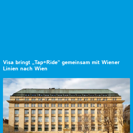
Visa bringt „Tap+Ride“ gemeinsam mit Wiener
Linien nach Wien