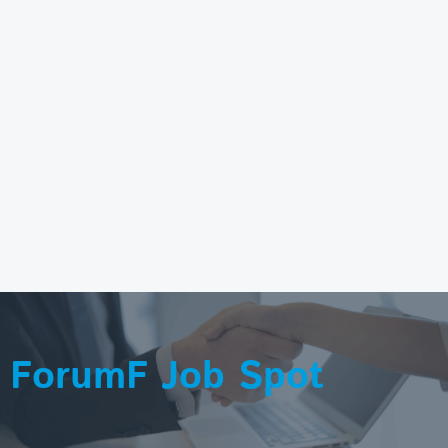
ForumF Job Spot