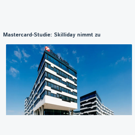
Mastercard-Studie: Skilliday nimmt zu