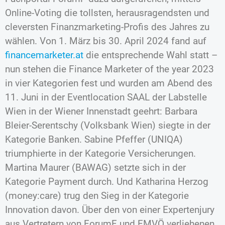
Online-Voting die tollsten, herausragendsten und
cleversten Finanzmarketing-Profis des Jahres zu
wählen. Von 1. März bis 30. April 2024 fand auf
financemarketer.at
die entsprechende Wahl statt –
nun stehen die Finance Marketer of the year 2023
in vier Kategorien fest und wurden am Abend des
11. Juni in der Eventlocation SAAL der Labstelle
Wien in der Wiener Innenstadt geehrt: Barbara
Bleier-Serentschy (Volksbank Wien) siegte in der
Kategorie Banken. Sabine Pfeffer (UNIQA)
triumphierte in der Kategorie Versicherungen.
Martina Maurer (BAWAG) setzte sich in der
Kategorie Payment durch. Und Katharina Herzog
(money:care) trug den Sieg in der Kategorie
Innovation davon. Über den von einer Expertenjury
aus Vertretern von ForumF und FMVÖ verliehenen