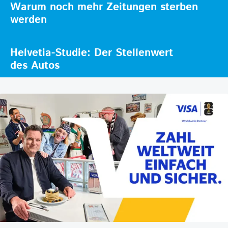
Warum noch mehr Zeitungen sterben
werden
Helvetia-Studie: Der Stellenwert
des Autos