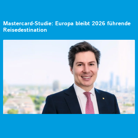
Mastercard-Studie: Europa bleibt 2026 führende
Reisedestination