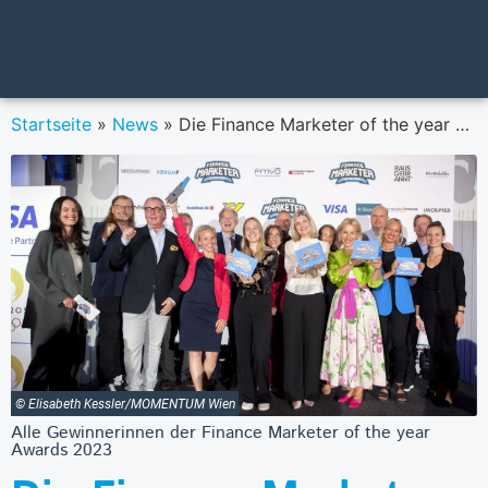
Startseite
»
News
»
Die Finance Marketer of the year 2023 sind Barbara Bleier-Serentschy (Volksbank Wien), Sabine Pfeffer (UNIQA), Martina Maurer (BAWAG), Katharina Herzog (money:care) und Nina Schellnegger (Merkur Versicherung)
© Elisabeth Kessler/MOMENTUM Wien
Alle Gewinnerinnen der Finance Marketer of the year
Awards 2023