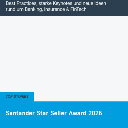
TOP-STORIES
Santander Star Seller Award 2026