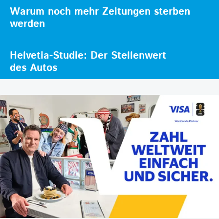
Warum noch mehr Zeitungen sterben
werden
Helvetia-Studie: Der Stellenwert
des Autos