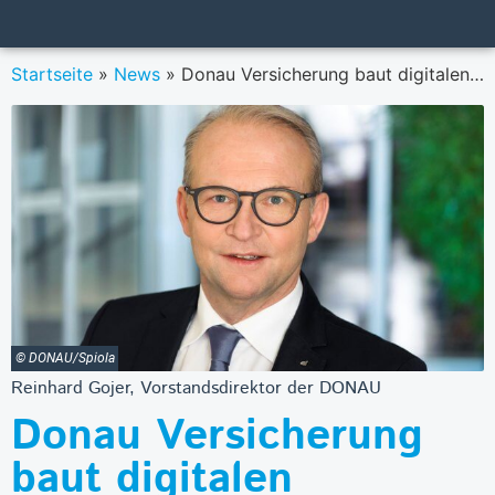
Startseite
»
News
»
Donau Versicherung baut digitalen KundInnen-Service aus
© DONAU/Spiola
Reinhard Gojer, Vorstandsdirektor der DONAU
Donau Versicherung
baut digitalen