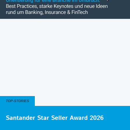
TOP-STORIES
Santander Star Seller Award 2026