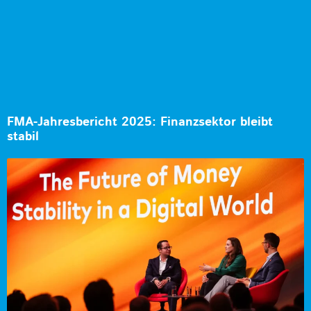
FMA-Jahresbericht 2025: Finanzsektor bleibt
stabil