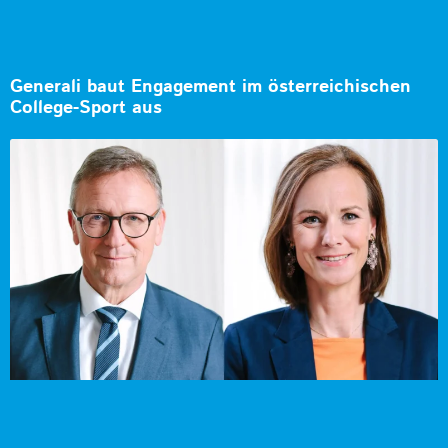
Generali baut Engagement im österreichischen
College-Sport aus