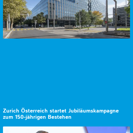
Zurich Österreich startet Jubiläumskampagne
zum 150-jährigen Bestehen