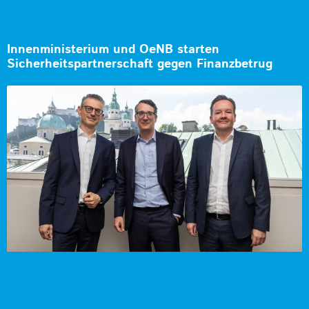
Innenministerium und OeNB starten
Sicherheitspartnerschaft gegen Finanzbetrug