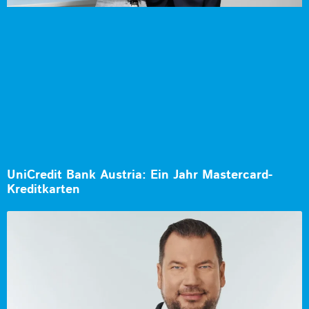
UniCredit Bank Austria: Ein Jahr Mastercard-
Kreditkarten