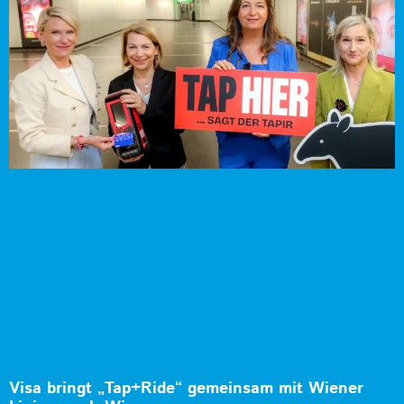
Visa bringt „Tap+Ride“ gemeinsam mit Wiener