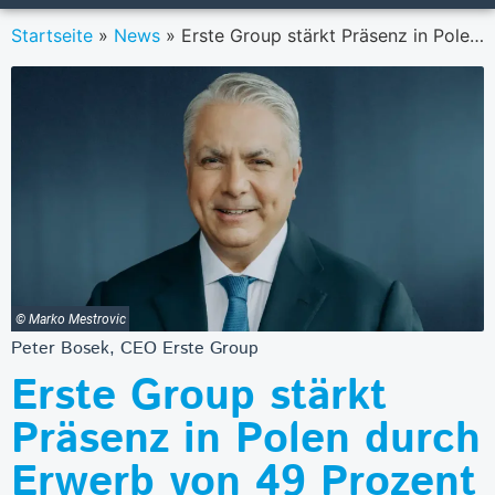
Startseite
»
News
»
Erste Group stärkt Präsenz in Polen durch Erwerb von 49 Prozent an Santander Bank Polska
© Marko Mestrovic
Peter Bosek, CEO Erste Group
Erste Group stärkt
Präsenz in Polen durch
Erwerb von 49 Prozent