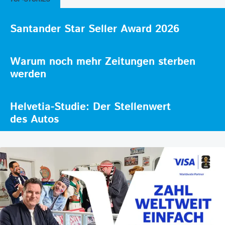
Santander Star Seller Award 2026
Warum noch mehr Zeitungen sterben
werden
Helvetia-Studie: Der Stellenwert
des Autos