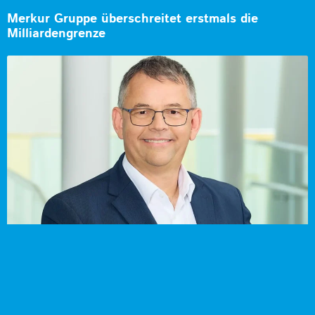
Merkur Gruppe überschreitet erstmals die
Milliardengrenze