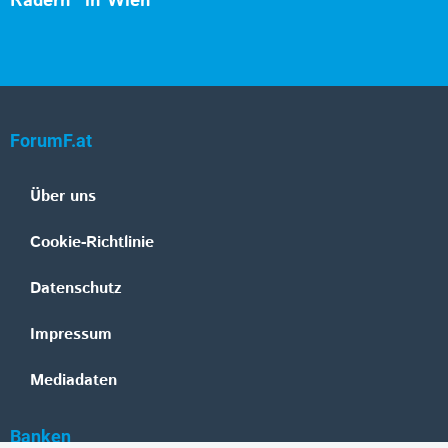
Rädern“ in Wien
ForumF.at
Über uns
Cookie-Richtlinie
Datenschutz
Impressum
Mediadaten
Banken