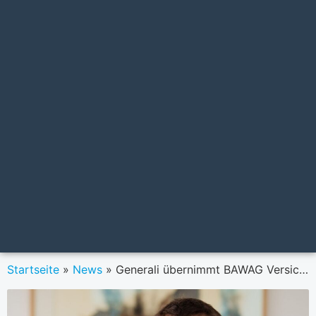
Startseite
»
News
»
Generali übernimmt BAWAG Versicherung komplett