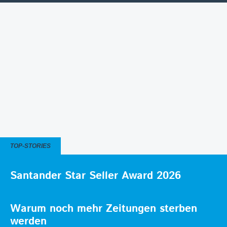
TOP-STORIES
Santander Star Seller Award 2026
Warum noch mehr Zeitungen sterben
werden