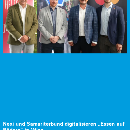
Nexi und Samariterbund digitalisieren „Essen auf