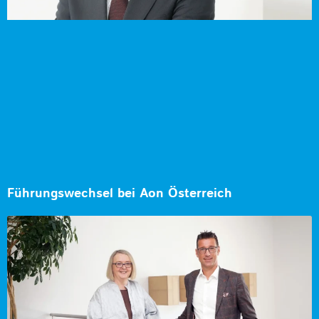
Führungswechsel bei Aon Österreich