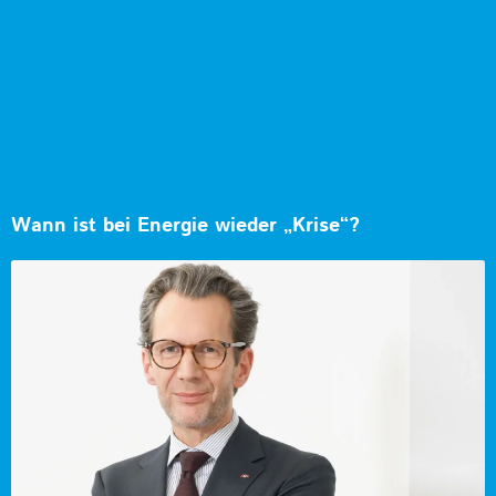
Wann ist bei Energie wieder „Krise“?