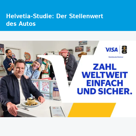
Helvetia-Studie: Der Stellenwert
des Autos