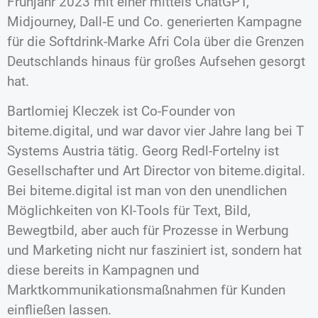
Frühjahr 2023 mit einer mittels ChatGPT,
Midjourney, Dall‑E und Co. generierten Kampagne
für die Softdrink-Marke Afri Cola über die Grenzen
Deutschlands hinaus für großes Aufsehen gesorgt
hat.
Bartlomiej Kleczek ist Co-Founder von
biteme.digital, und war davor vier Jahre lang bei T
Systems Austria tätig. Georg Redl-Fortelny ist
Gesellschafter und Art Director von biteme.digital.
Bei biteme.digital ist man von den unendlichen
Möglichkeiten von KI-Tools für Text, Bild,
Bewegtbild, aber auch für Prozesse in Werbung
und Marketing nicht nur fasziniert ist, sondern hat
diese bereits in Kampagnen und
Marktkommunikationsmaßnahmen für Kunden
einfließen lassen.