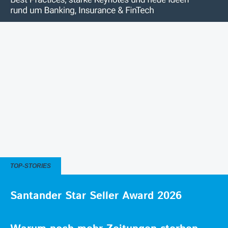
TOP-STORIES
Santander Star Seller Award 2026