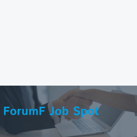
ForumF Job Spot