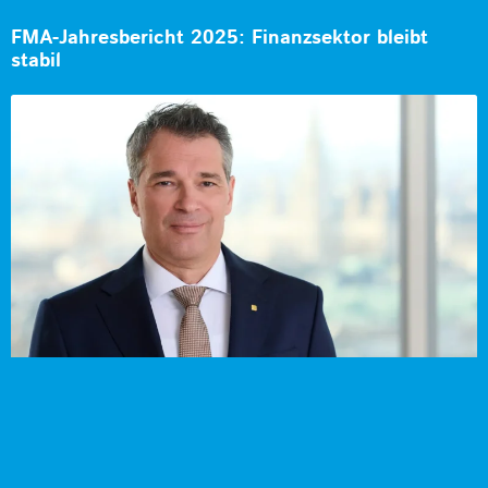
FMA-Jahresbericht 2025: Finanzsektor bleibt
stabil