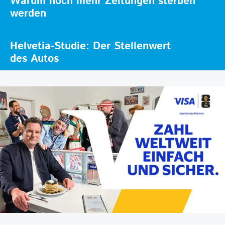
Warum noch mehr Zeitungen sterben
werden
Helvetia-Studie: Der Stellenwert
des Autos