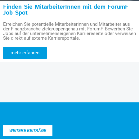
Finden Sie MitarbeiterInnen mit dem ForumF
Job Spot
Erreichen Sie potentielle Mitarbeiterinnen und Mitarbeiter aus
der Finanzbranche zielgruppengenau mit ForumF. Bewerben Sie
Jobs auf der unternehmenseigenen Karriereseite oder verweisen
Sie direkt auf externe Karriereportale.
mehr erfahren
WEITERE BEITRÄGE