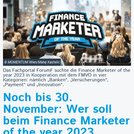
© MOMENTUM Wien/Matej Kastelic
Das Fachportal ForumF suchte die Finance Marketer of the
year 2023 in Kooperation mit dem FMVÖ in vier
Kategorien: nämlich „Banken“, „Versicherungen“,
„Payment“ und „Innovation“.
Noch bis 30.
November: Wer soll
beim Finance Marketer
of the year 2023