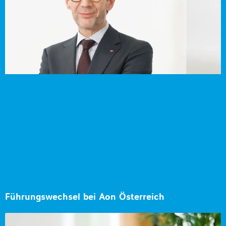
Führungswechsel bei Aon Österreich