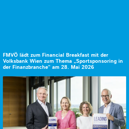
FMVÖ lädt zum Financial Breakfast mit der
Volksbank Wien zum Thema „Sportsponsoring in
der Finanzbranche“ am 28. Mai 2026