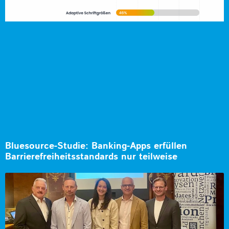
Bluesource-Studie: Banking-Apps erfüllen
Barrierefreiheitsstandards nur teilweise