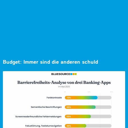
Budget: Immer sind die anderen schuld