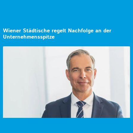
Wiener Städtische regelt Nachfolge an der
Unternehmensspitze