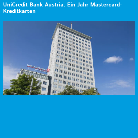
UniCredit Bank Austria: Ein Jahr Mastercard-
Kreditkarten