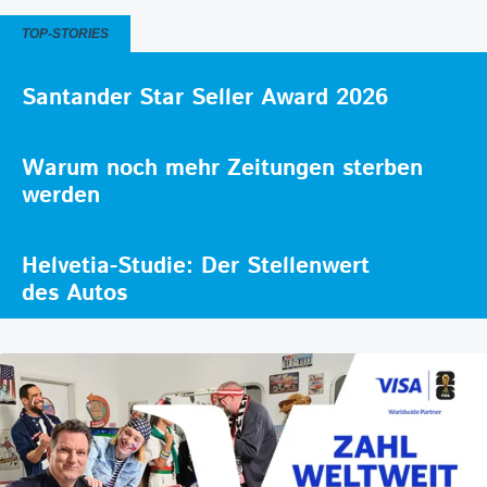
TOP-STORIES
Santander Star Seller Award 2026
Warum noch mehr Zeitungen sterben
werden
Helvetia-Studie: Der Stellenwert
des Autos