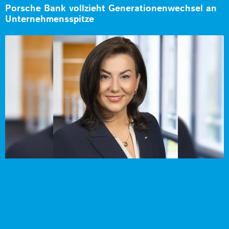
Porsche Bank vollzieht Generationenwechsel an
Unternehmensspitze