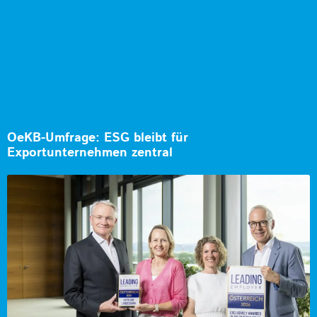
OeKB-Umfrage: ESG bleibt für
Exportunternehmen zentral