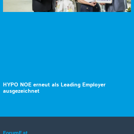
HYPO NOE erneut als Leading Employer
ausgezeichnet
ForumF.at