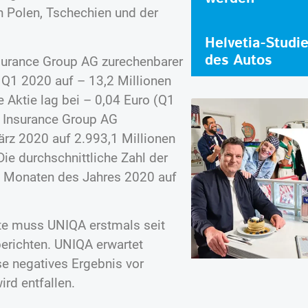
n Polen, Tschechien und der
Helvetia-Studi
des Autos
surance Group AG zurechenbarer
 Q1 2020 auf – 13,2 Millionen
e Aktie lag bei – 0,04 Euro (Q1
A Insurance Group AG
ärz 2020 auf 2.993,1 Millionen
ie durchschnittliche Zahl der
ei Monaten des Jahres 2020 auf
te muss UNIQA erstmals seit
berichten. UNIQA erwartet
e negatives Ergebnis vor
rd entfallen.