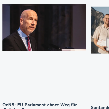
OeNB: EU-Parlament ebnet Weg für
Santande