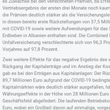
es Zuwächse bei den verrechneten Prämien, da Eff
Vertriebsergebnis der ersten drei Monate noch kau
die Prämien deutlich stärker als die Versicherungsl
in diesen bereits erste Rückstellungen von 37,5 M
mit COVID-19 sowie weitere Aufwendungen für das S
Erdbeben in Albanien enthalten sind. Die Combined 
Unfallversicherung verschlechterte sich von 96,3 Pr
Vorjahres auf 97,8 Prozent.
Zwei weitere Effekte für das negative Ergebnis des 
Rückgang der Kapitalerträge und im Anstieg der Kos
gab es bei den Erträgen aus Kapitalanlagen: Der Rü
89,7 Millionen Euro aufgrund der COVID-19 bedingt
Kapitalmärkten wäre deutlich stärker ausgefallen, hä
Währungseffekte in der Höhe von 28 Millionen Euro 
Geschäftsfeld abgefedert. Die laufenden Betriebsko
Euro, wobei ein Großteil davon auf einmalige, vorge