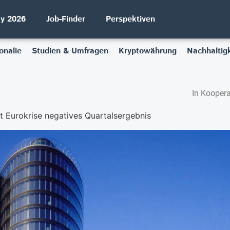
ay 2026
Job-Finder
Perspektiven
onalie
Studien & Umfragen
Kryptowährung
Nachhaltigk
In Koopera
 Eurokrise negatives Quartalsergebnis