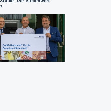
-Studie: Der Stellenwert
os