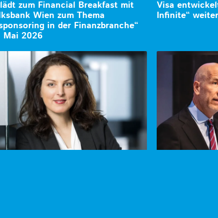
ädt zum Financial Breakfast mit
Visa entwicke
olksbank Wien zum Thema
Infinite“ weite
sponsoring in der Finanzbranche“
. Mai 2026