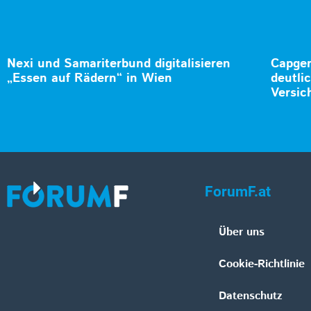
Nexi und Samariterbund digitalisieren
Capgem
„Essen auf Rädern“ in Wien
deutli
Versic
ForumF.at
Über uns
Cookie-Richtlinie
Datenschutz