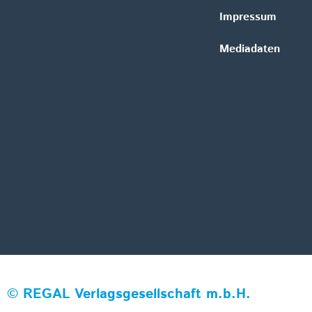
Impressum
Mediadaten
©
REGAL Verlagsgesellschaft m.b.H.