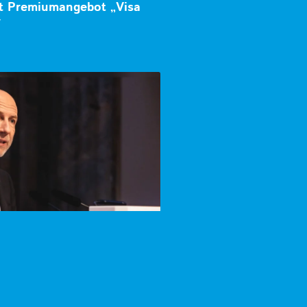
lt Premiumangebot „Visa
r