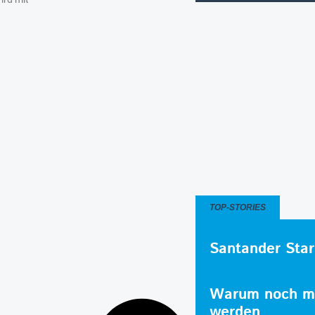
TOP-STORIES
Santander Star
Warum noch me
werden