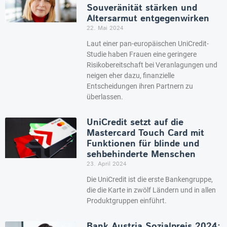
Souveränität stärken und
Altersarmut entgegenwirken
22. Mai 2024
Laut einer pan-europäischen UniCredit-
Studie haben Frauen eine geringere
Risikobereitschaft bei Veranlagungen und
neigen eher dazu, finanzielle
Entscheidungen ihren Partnern zu
überlassen.
UniCredit setzt auf die
Mastercard Touch Card mit
Funktionen für blinde und
sehbehinderte Menschen
23. April 2024
Die UniCredit ist die erste Bankengruppe,
die die Karte in zwölf Ländern und in allen
Produktgruppen einführt.
Bank Austria Sozialpreis 2024: