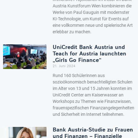
Austria Kunstforum Wien kombinieren die
Werke von Paul Gauguin mit modernster
KI-Technologie, um Kunst für Events auf
eine vollkommen neue und spielerische Art
erlebbar zu machen.
UniCredit Bank Austria und
Teach for Austria launchten
„Girls Go Finance”
21. Juni 2024
Rund 160 Schülerinnen aus
sozioökonomisch benachteiligten Schulen
im Alter von 13 und 15 Jahren konnten im
UniCredit Center am Kaiserwasser an
Workshops zu Themen wie Finanzwissen,
frauenspezifischen Finanzangelegenheiten
und Sicherheit im Internet teilnehmen.
Bank Austria-Studie zu Frauen
und Finanzen – Finanzielle