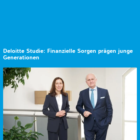
Deloitte Studie: Finanzielle Sorgen prägen junge
Generationen