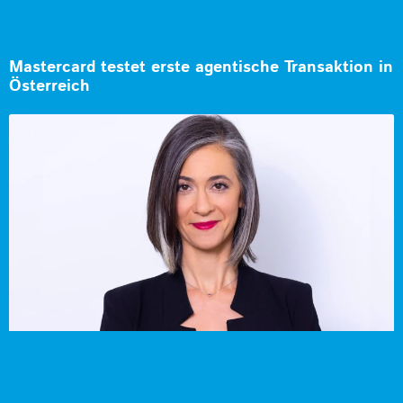
Mastercard testet erste agentische Transaktion in
Österreich