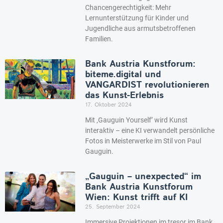
Chancengerechtigkeit: Mehr
Lernunterstützung für Kinder und
Jugendliche aus armutsbetroffenen
Familien.
Bank Austria Kunstforum:
biteme.digital und
VANGARDIST revolutionieren
das Kunst-Erlebnis
17. Oktober 2024
Mit ‚Gauguin Yourself’ wird Kunst
interaktiv – eine KI verwandelt persönliche
Fotos in Meisterwerke im Stil von Paul
Gauguin.
„Gauguin – unexpected“ im
Bank Austria Kunstforum
Wien: Kunst trifft auf KI
25. September 2024
Immersive Projektionen im tresor im Bank