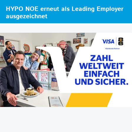
HYPO NOE erneut als Leading Employer
ausgezeichnet