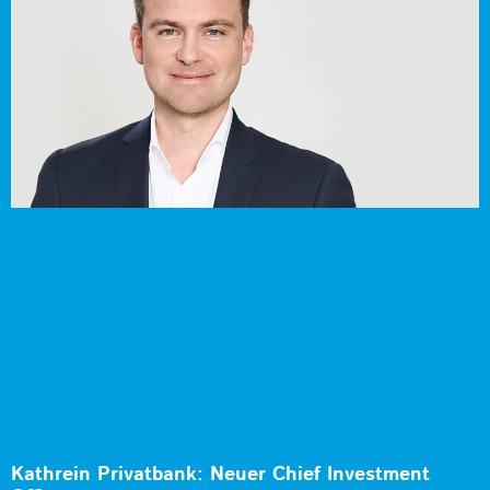
Kathrein Privatbank: Neuer Chief Investment