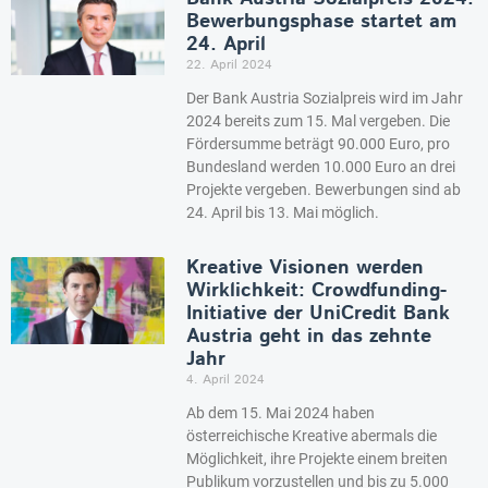
Bewerbungsphase startet am
24. April
22. April 2024
Der Bank Austria Sozialpreis wird im Jahr
2024 bereits zum 15. Mal vergeben. Die
Fördersumme beträgt 90.000 Euro, pro
Bundesland werden 10.000 Euro an drei
Projekte vergeben. Bewerbungen sind ab
24. April bis 13. Mai möglich.
Kreative Visionen werden
Wirklichkeit: Crowdfunding-
Initiative der UniCredit Bank
Austria geht in das zehnte
Jahr
4. April 2024
Ab dem 15. Mai 2024 haben
österreichische Kreative abermals die
Möglichkeit, ihre Projekte einem breiten
Publikum vorzustellen und bis zu 5.000