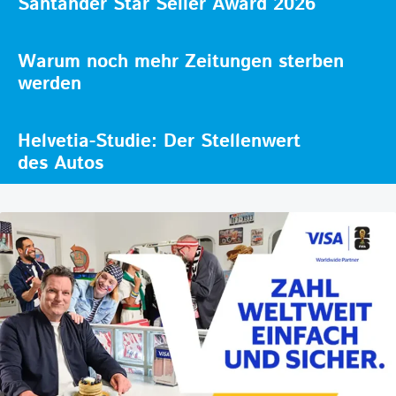
Santander Star Seller Award 2026
Warum noch mehr Zeitungen sterben
werden
Helvetia-Studie: Der Stellenwert
des Autos