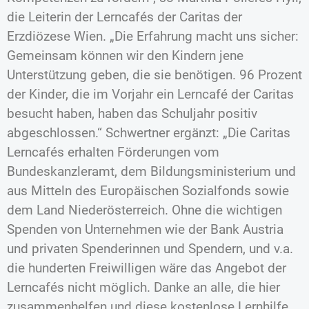
die Leiterin der Lerncafés der Caritas der
Erzdiözese Wien. „Die Erfahrung macht uns sicher:
Gemeinsam können wir den Kindern jene
Unterstützung geben, die sie benötigen. 96 Prozent
der Kinder, die im Vorjahr ein Lerncafé der Caritas
besucht haben, haben das Schuljahr positiv
abgeschlossen.“ Schwertner ergänzt: „Die Caritas
Lerncafés erhalten Förderungen vom
Bundeskanzleramt, dem Bildungsministerium und
aus Mitteln des Europäischen Sozialfonds sowie
dem Land Niederösterreich. Ohne die wichtigen
Spenden von Unternehmen wie der Bank Austria
und privaten Spenderinnen und Spendern, und v.a.
die hunderten Freiwilligen wäre das Angebot der
Lerncafés nicht möglich. Danke an alle, die hier
zusammenhelfen und diese kostenlose Lernhilfe