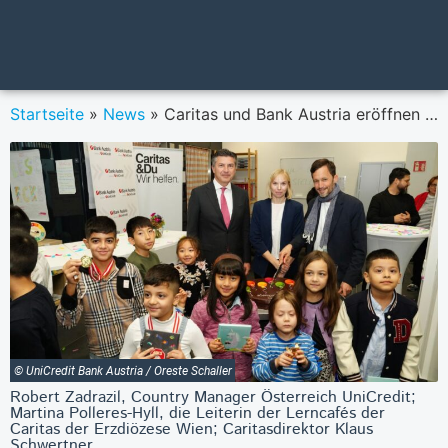
Startseite
»
News
»
Caritas und Bank Austria eröffnen neues Lerncafé in Wien und feiern 30 Jahre Bank Austria Familienfonds
© UniCredit Bank Austria / Oreste Schaller
Robert Zadrazil, Country Manager Österreich UniCredit;
Martina Polleres-Hyll, die Leiterin der Lerncafés der
Caritas der Erzdiözese Wien; Caritasdirektor Klaus
Schwertner