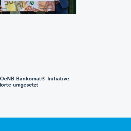
 OeNB-Bankomat®-Initiative:
orte umgesetzt