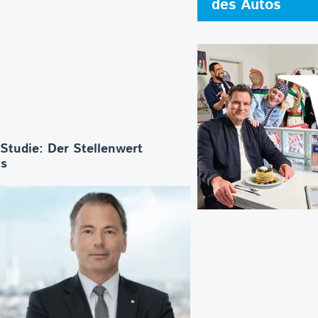
des Autos
-Studie: Der Stellenwert
os