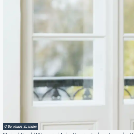
© Bankhaus Spängler