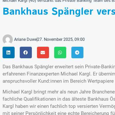
Michael Kargl (40) verstärkt das Private Banking Team des 
Bankhaus Spängler vers
Ariane Duwe
27. November 2025, 09:00
Das Bankhaus Spängler erweitert sein Private-Bank
erfahrenen Finanzexperten Michael Kargl. Er übern
anspruchsvoller Kund:innen im Bereich Wertpapier
Michael Kargl bringt mehr als neun Jahre Branche
fachliche Qualifikationen in das älteste Bankhaus Ös
Kargl haben wir einen fachlich top versierten Verm
mit seiner Persönlichkeit eine echte Bereicherung fü