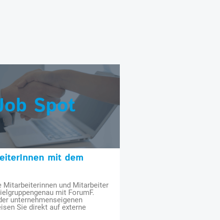
Job Spot
beiterInnen mit dem
e Mitarbeiterinnen und Mitarbeiter
zielgruppengenau mit ForumF.
 der unternehmenseigenen
isen Sie direkt auf externe