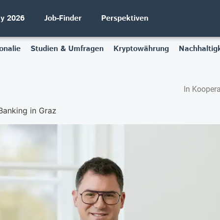
ay 2026
Job-Finder
Perspektiven
onalie
Studien & Umfragen
Kryptowährung
Nachhaltigk
In Koopera
Banking in Graz