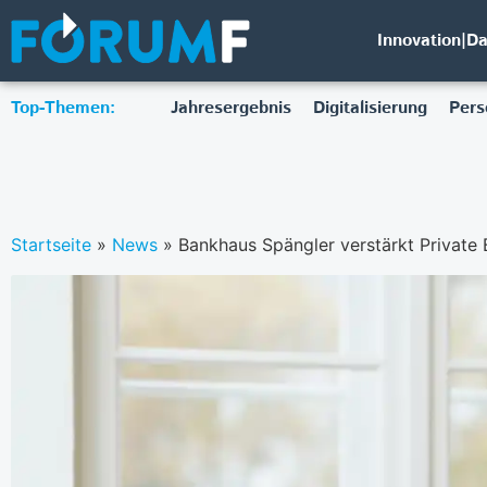
Innovation|D
Top-Themen:
Jahresergebnis
Digitalisierung
Pers
Startseite
»
News
»
Bankhaus Spängler verstärkt Private 