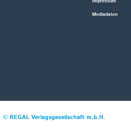
Impressum
Mediadaten
©
REGAL Verlagsgesellschaft m.b.H.