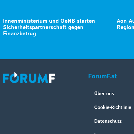
Innenministerium und OeNB starten
Aon Au
Sicherheitspartnerschaft gegen
Region
Finanzbetrug
ForumF.at
Über uns
Cookie-Richtlinie
Datenschutz