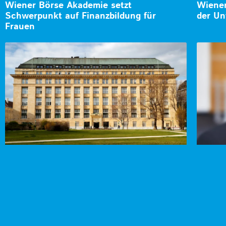
Wiener Börse Akademie setzt
Wiener
Schwerpunkt auf Finanzbildung für
der Un
Frauen