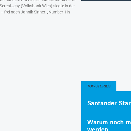
-Serentschy (Volksbank Wien) siegte in der
– frei nach Jannik Sinner: „Number 1 is
TOP-STORIES
Santander Star
Warum noch me
werden