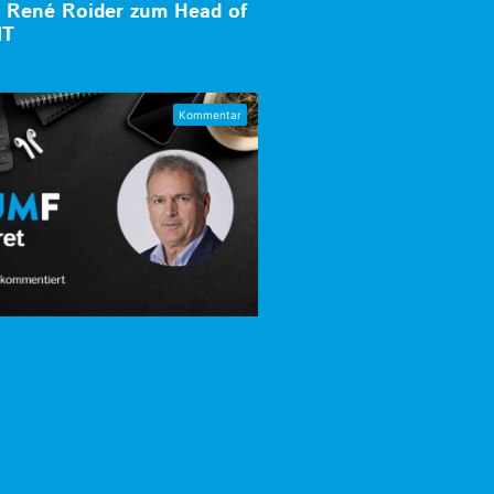
t René Roider zum Head of
IT