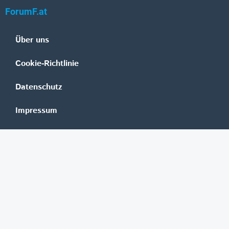
ForumF.at
Über uns
Cookie-Richtlinie
Datenschutz
Impressum
Mediadaten
Banken
Erste Group
Raiffeisen