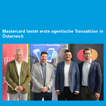
Mastercard testet erste agentische Transaktion in
Österreich