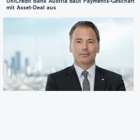
UniCredit Bank Austria baut Payments-Geschäft
mit Asset-Deal aus