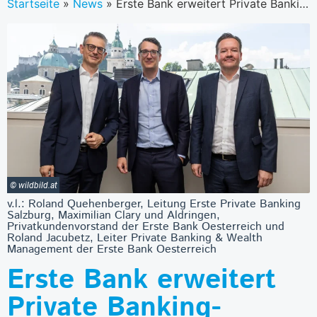
Startseite
»
News
»
Erste Bank erweitert Private Banking-Angebot in Salzburg
© wildbild.at
v.l.: Roland Quehenberger, Leitung Erste Private Banking
Salzburg, Maximilian Clary und Aldringen,
Privatkundenvorstand der Erste Bank Oesterreich und
Roland Jacubetz, Leiter Private Banking & Wealth
Management der Erste Bank Oesterreich
Erste Bank erweitert
Private Banking-