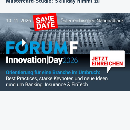
Mastercard-Studie: Skilliday nimmt zu