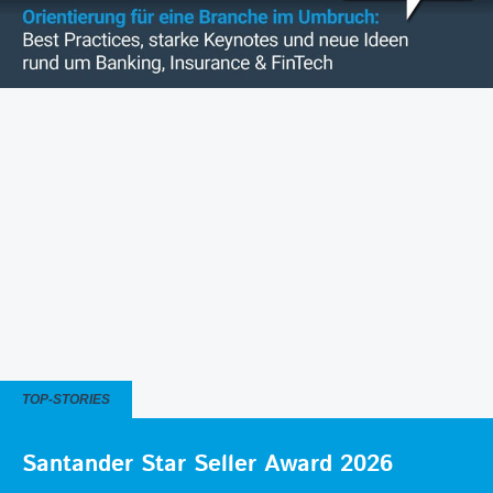
TOP-STORIES
Santander Star Seller Award 2026