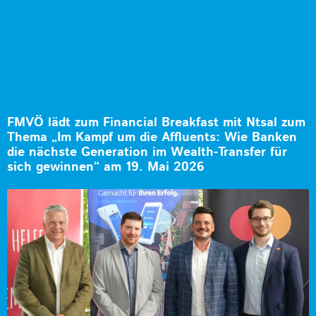
FMVÖ lädt zum Financial Breakfast mit Ntsal zum
Thema „Im Kampf um die Affluents: Wie Banken
die nächste Generation im Wealth-Transfer für
sich gewinnen“ am 19. Mai 2026