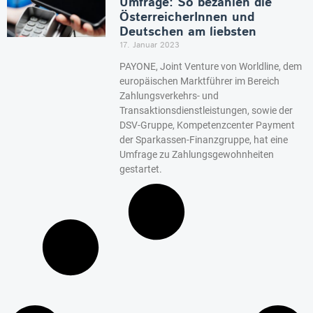
Umfrage: So bezahlen die
ÖsterreicherInnen und
Deutschen am liebsten
17. Januar 2023
PAYONE, Joint Venture von Worldline, dem
europäischen Marktführer im Bereich
Zahlungsverkehrs- und
Transaktionsdienstleistungen, sowie der
DSV-Gruppe, Kompetenzcenter Payment
der Sparkassen-Finanzgruppe, hat eine
Umfrage zu Zahlungsgewohnheiten
gestartet.