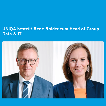
UNIQA bestellt René Roider zum Head of Group
Data & IT