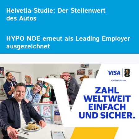
Helvetia-Studie: Der Stellenwert
des Autos
HYPO NOE erneut als Leading Employer
ausgezeichnet