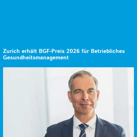
Zurich erhält BGF-Preis 2026 für Betriebliches
Gesundheitsmanagement