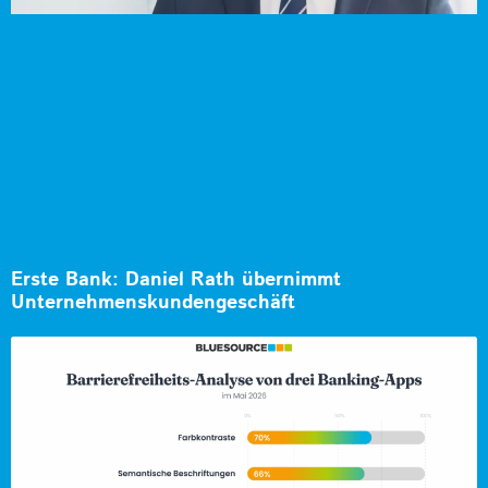
Erste Bank: Daniel Rath übernimmt
Unternehmenskundengeschäft