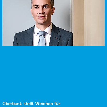
Oberbank stellt Weichen für