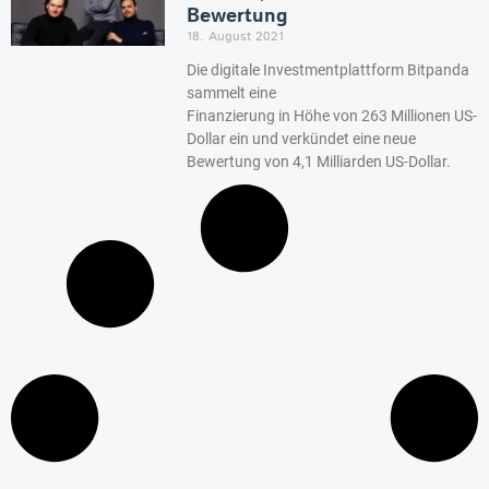
Bewertung
18. August 2021
Die digitale Investmentplattform Bitpanda
sammelt eine
Finanzierung in Höhe von 263 Millionen US-
Dollar ein und verkündet eine neue
Bewertung von 4,1 Milliarden US-Dollar.