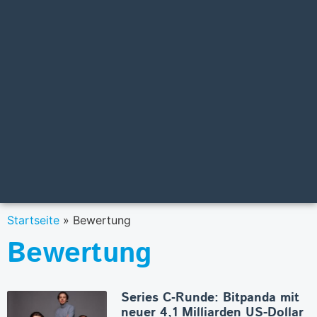
Startseite
»
Bewertung
Bewertung
Series C‑Runde: Bitpanda mit
neuer 4,1 Milliarden US-Dollar