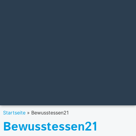
Startseite
»
Bewusstessen21
Bewusstessen21