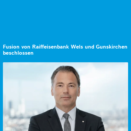
Fusion von Raiffeisenbank Wels und Gunskirchen
beschlossen