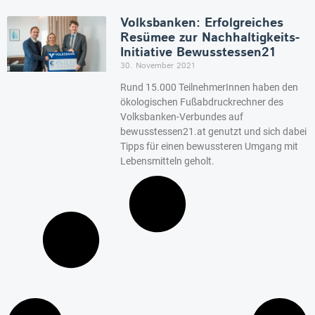
Volksbanken: Erfolgreiches
Resümee zur Nachhaltigkeits-
Initiative Bewusstessen21
30. November 2021
Rund 15.000 TeilnehmerInnen haben den
ökologischen Fußabdruckrechner des
Volksbanken-Verbundes auf
bewusstessen21.at genutzt und sich dabei
Tipps für einen bewussteren Umgang mit
Lebensmitteln geholt.