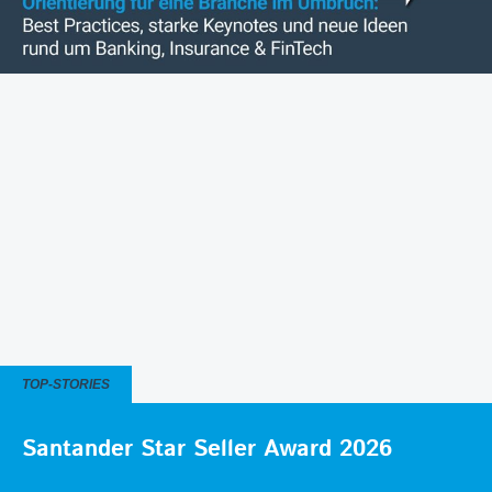
TOP-STORIES
Santander Star Seller Award 2026