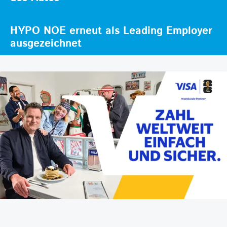
HYPO NOE erneut als Leading Employer
ausgezeichnet