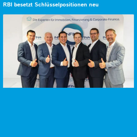
RBI besetzt Schlüsselpositionen neu