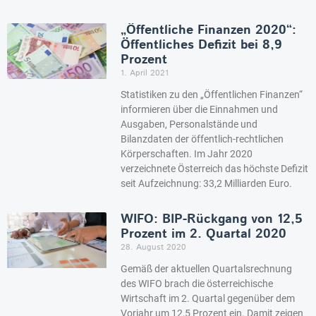
„Öffentliche Finanzen 2020“:
Öffentliches Defizit bei 8,9
Prozent
1. April 2021
Statistiken zu den „Öffentlichen Finanzen“
informieren über die Einnahmen und
Ausgaben, Personalstände und
Bilanzdaten der öffentlich-rechtlichen
Körperschaften. Im Jahr 2020
verzeichnete Österreich das höchste Defizit
seit Aufzeichnung: 33,2 Milliarden Euro.
WIFO: BIP-Rückgang von 12,5
Prozent im 2. Quartal 2020
28. August 2020
Gemäß der aktuellen Quartalsrechnung
des WIFO brach die österreichische
Wirtschaft im 2. Quartal gegenüber dem
Vorjahr um 12,5 Prozent ein. Damit zeigen