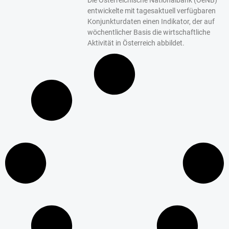
entwickelte mit tagesaktuell verfügbaren
Konjunkturdaten einen Indikator, der auf
wöchentlicher Basis die wirtschaftliche
Aktivität in Österreich abbildet.