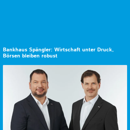
Bankhaus Spängler: Wirtschaft unter Druck,
Börsen bleiben robust