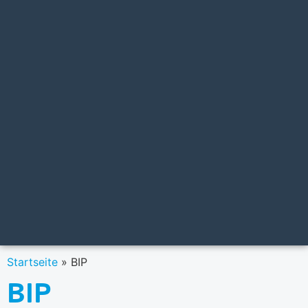
Startseite
»
BIP
BIP