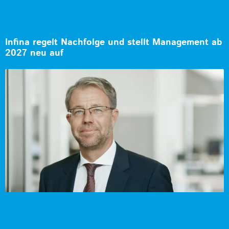
Infina regelt Nachfolge und stellt Management ab
2027 neu auf