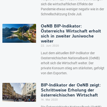
sich die wirtschaftlichen Effekte der
Pandemie etwas weniger negativ wie in der
Schnellschätzung Ende Juli.
OeNB BIP-Indikator:
Österreichs Wirtschaft erholt
sich in zweiter Juniwoche
weiter
22. Juni 2020
Laut dem aktuellen BIP-Indikator der
Oesterreichischen Nationalbank (OeNB)
erholt sich die Wirtschaft weiter. Der
private Konsum stieg am stärksten, gefolgt
von den Exporten.
BIP-Indikator der OeNB zeigt:
Schrittweise Erholung der
österreichischen Wirtschaft
14. Mai 2020
Die Österreichische Nationalbank (OeNB)