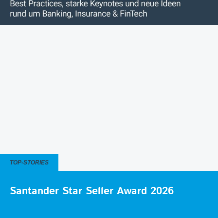
TOP-STORIES
Santander Star Seller Award 2026