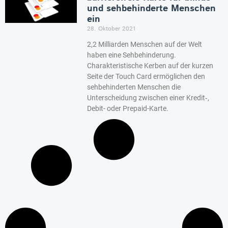
und sehbehinderte Menschen
ein
28. Oktober 2021
2,2 Milliarden Menschen auf der Welt
haben eine Sehbehinderung.
Charakteristische Kerben auf der kurzen
Seite der Touch Card ermöglichen den
sehbehinderten Menschen die
Unterscheidung zwischen einer Kredit‑,
Debit- oder Prepaid-Karte.