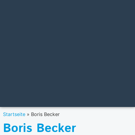
Startseite
»
Boris Becker
Boris Becker