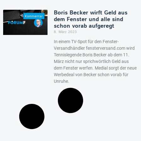
Boris Becker wirft Geld aus
dem Fenster und alle sind
schon vorab aufgeregt
8. März 2023
In einem TV-Spot für den Fenster-
Versandhändler fensterversand.com wird
Tennislegende Boris Becker ab dem 11.
März nicht nur sprichwörtlich Geld aus
dem Fenster werfen. Medial sorgt der neue
Werbedeal von Becker schon vorab für
Unruhe.