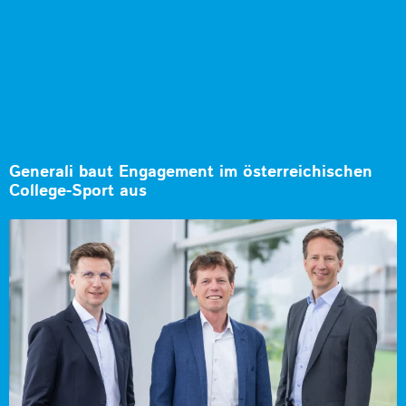
Generali baut Engagement im österreichischen
College-Sport aus