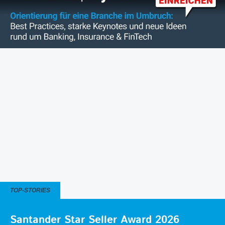
TOP-STORIES
Santander Star Seller Award 2026