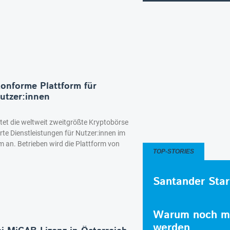
konforme Plattform für
utzer:innen
etet die weltweit zweitgrößte Kryptobörse
rte Dienstleistungen für Nutzer:innen im
 an. Betrieben wird die Plattform von
TOP-STORIES
Santander Star
Warum noch me
werden