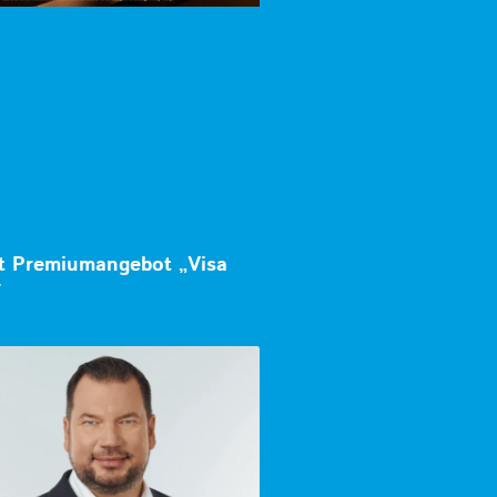
lt Premiumangebot „Visa
r