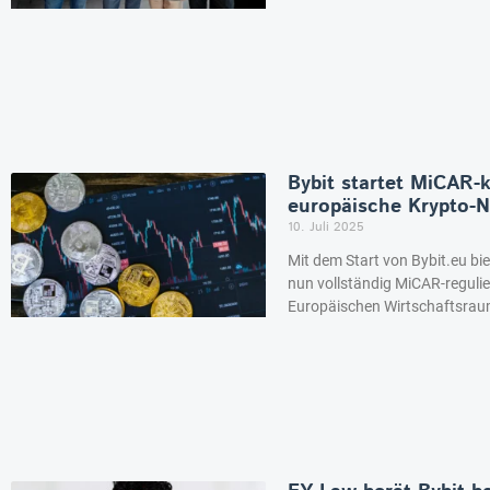
Bybit startet MiCAR-
europäische Krypto-N
10. Juli 2025
Mit dem Start von Bybit.eu bi
nun vollständig MiCAR-regulie
Europäischen Wirtschaftsraum