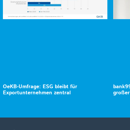
OeKB-Umfrage: ESG bleibt für
bank99
Exportunternehmen zentral
große