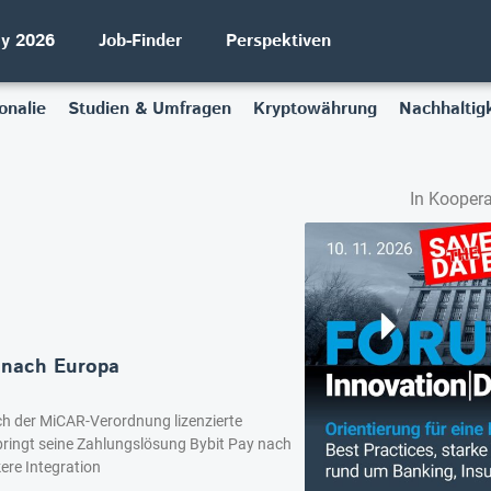
ay 2026
Job-Finder
Perspektiven
onalie
Studien & Umfragen
Kryptowährung
Nachhaltigk
In Koopera
 nach Europa
ch der MiCAR-Verordnung lizenzierte
 bringt seine Zahlungslösung Bybit Pay nach
ere Integration